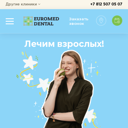
Другие клиники
+7 812 507 05 07
Заказать
звонок
сне
Лечим взрослых!
l