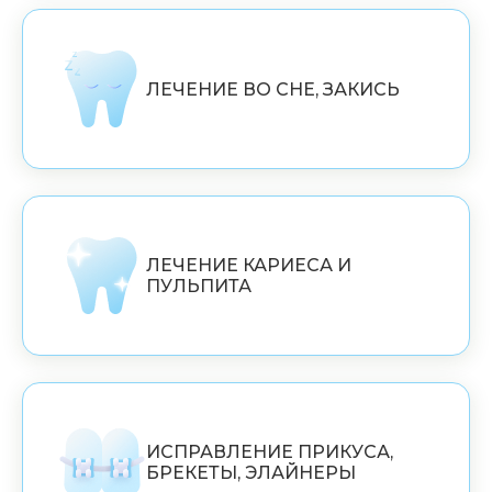
ЛЕЧЕНИЕ ВО СНЕ, ЗАКИСЬ
ЛЕЧЕНИЕ КАРИЕСА И
ПУЛЬПИТА
ИСПРАВЛЕНИЕ ПРИКУСА,
БРЕКЕТЫ, ЭЛАЙНЕРЫ