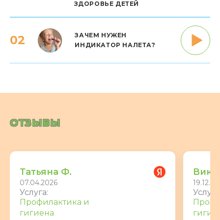
ЗДОРОВЬЕ ДЕТЕЙ
ЗАЧЕМ НУЖЕН
02
ИНДИКАТОР НАЛЕТА?
ОТЗЫВЫ
Татьяна Ф.
Викт
07.04.2026
19.12.20
Услуга:
Услуга
Профилактика и
Профи
гигиена
гигие