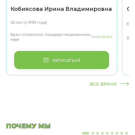
Кобиясова Ирина Владимировна
Се
25 лет (с 1999 года)
Боле
Врач-стоматолог, Кандидат медицинских
ПОДРОБНЕЕ
Вра
наук
записаться
ВСЕ ВРАЧИ
ПОЧЕМУ МЫ