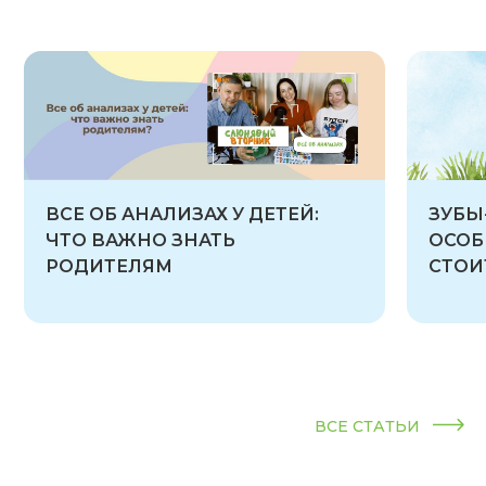
ВСЕ ОБ АНАЛИЗАХ У ДЕТЕЙ:
ЗУБЫ
ЧТО ВАЖНО ЗНАТЬ
ОСОБ
РОДИТЕЛЯМ
СТОИ
ВСЕ СТАТЬИ