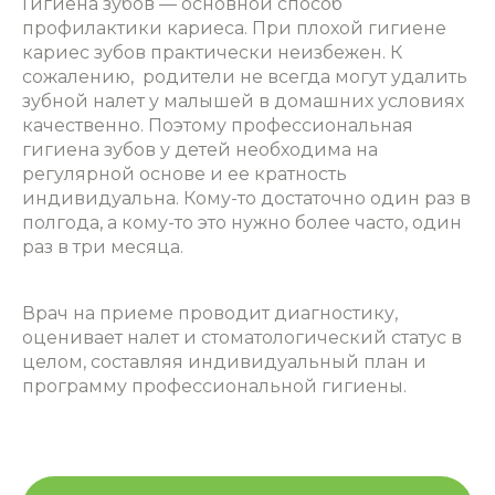
Гигиена зубов — основной способ
профилактики кариеса. При плохой гигиене
кариес зубов практически неизбежен. К
сожалению, родители не всегда могут удалить
зубной налет у малышей в домашних условиях
качественно. Поэтому
профессиональная
гигиена зубов у детей
необходима на
регулярной основе и ее кратность
индивидуальна. Кому-то достаточно один раз в
полгода, а кому-то это нужно более часто, один
раз в три месяца.
Врач на приеме проводит диагностику,
оценивает налет и стоматологический статус в
целом, составляя индивидуальный план и
программу профессиональной гигиены.