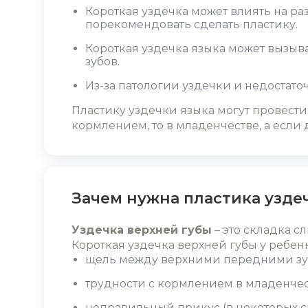
Короткая уздечка может влиять на ра
порекомендовать сделать пластику.
Короткая уздечка языка может вызыв
зубов.
Из-за патологии уздечки и недостат
Пластику уздечки языка могут провести 
кормлением, то в младенчестве, а если 
Зачем нужна пластика узде
Уздечка верхней губы
– это складка с
Короткая уздечка верхней губы у ребен
щель между верхними передними зуб
трудности с кормлением в младенчес
неправильный прикус (в некоторых с