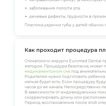
заболевания полости рта;
речевые дефекты, трудности в произ
Пластика уздечки губы у детей
обычно п
Как проходит процедура п
Стоматологи-хирурги Euromed Dental 
методом. Процедура безопасна, может п
медикаментозном сне
под внимательны
Родителям нужно подготовить ребенка к
нельзя будет есть. Если процедуру буд
часов до ее начала. Непосредственно п
В зависимости от индивидуальных показ
скорректировать длину или расположе
Период восстановления после этой опер