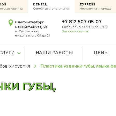
IDS
DENTAL
EXPRESS
етская клиника
Семейная стоматология
Неотложная помощь
+7 812 507-05-07
Санкт-Петербург
Ежедневно с 09:00 до 21:00
1-я Никитинская, 30
м. Пионерская
Заказать звонок
ежедневно с 09 до 21
СЛУГИ
НАШИ РАБОТЫ
ЦЕНЫ
бов, хирургия
Пластика уздечки губы, языка р
КИ ГУБЫ,