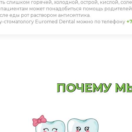
ть слишком горячей, холодной, острой, кислой, соле
ациентам может понадобиться помощь родителей в
сле еды рот раствором антисептика.
гу-стоматологу Euromed Dental можно по телефону
+7
ПОЧЕМУ М