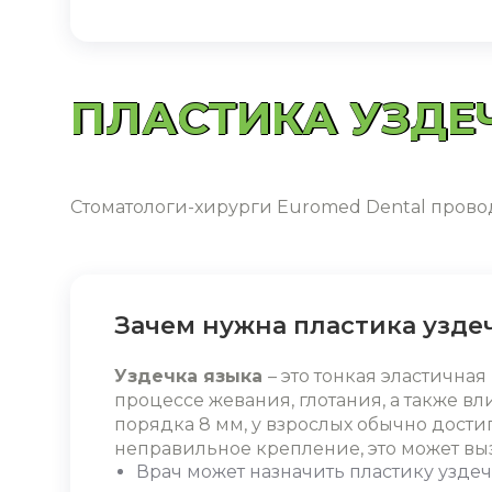
ПЛАСТИКА УЗДЕЧ
Стоматологи-хирурги Euromed Dental проводя
Зачем нужна пластика узде
Уздечка языка
– это тонкая эластична
процессе жевания, глотания, а также вл
порядка 8 мм, у взрослых обычно достиг
неправильное крепление, это может вы
Врач может назначить
пластику узде