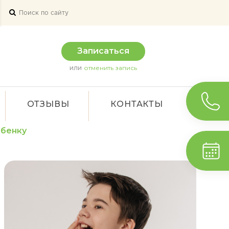
Записаться
или
отменить запись
ОТЗЫВЫ
КОНТАКТЫ
ебенку