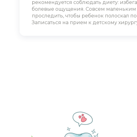
рекомендуется соблюдать диету: избега
болевые ощущения. Совсем маленьким п
проследить, чтобы ребенок полоскал по
Записаться на прием к детскому хирур