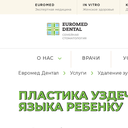
EUROMED
IN VITRO
K
Экспертная медицина
Женское здоровье
Д
О НАС
ВРАЧИ
У
Евромед Дентал
Услуги
Удаление зу
ПЛАСТИКА УЗДЕЧ
ЯЗЫКА РЕБЕНКУ