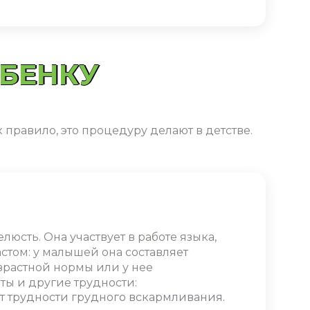
ЕБЕНКУ
 правило, это процедуру делают в детстве.
юсть. Она участвует в работе языка,
астом: у малышей она составляет
озрастной нормы или у нее
ы и другие трудности:
ют трудности грудного вскармливания.