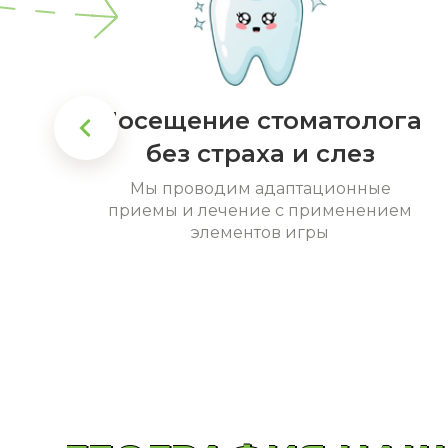
г
Посещение стоматолога
без страха и слез
Мы проводим адаптационные
приемы и лечение с применением
элементов игры