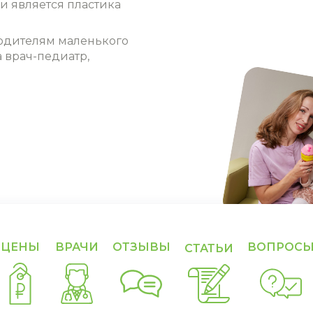
ии является
пластика
родителям маленького
 врач-педиатр,
ЦЕНЫ
ВРАЧИ
ОТЗЫВЫ
ВОПРОС
СТАТЬИ