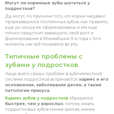
Могут ли коренные зубы шататься у
подростков?
Да, могут, по причине того, что корни недавно
прорезавшихся постоянных зубов, как правило,
еще до конца не сформированы и им еще
только предстоит завершить свой рост и
формирование в ближайшие 3-4 года с того
момента, как зуб показался во рту.
Типичные проблемы с
зубами у подростков
Чаще всего среди проблем в зубочелюстной
системе подростков встречаются:
кариес и его
осложнения, заболевания десен, а также
патологии прикуса
.
Кариес зубов у подростков
образуется
быстрее, чем у взрослых
, потому эмаль
подростковых зубов менее зрелая, менее