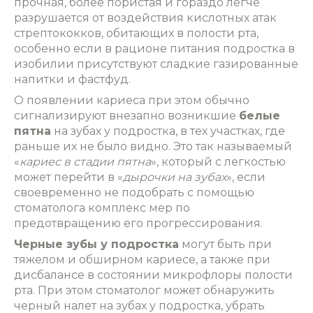
прочная, более пористая и гораздо легче
разрушается от воздействия кислотных атак
стрептококков, обитающих в полости рта,
особенно если в рационе питания подростка в
изобилии присутствуют сладкие газированные
напитки и фастфуд.
О появлении кариеса при этом обычно
сигнализируют внезапно возникшие
белые
пятна
на зубах у подростка, в тех участках, где
раньше их не было видно. Это так называемый
«
кариес в стадии пятна
», который с легкостью
может перейти в «
дырочки на зубах
»‎, если
своевременно не подобрать с помощью
стоматолога комплекс мер по
предотвращению его прогрессирования.
Черные зубы у подростка
могут быть при
тяжелом и обширном кариесе, а также при
дисбалансе в состоянии микрофлоры полости
рта. При этом стоматолог может обнаружить
черный налет на зубах у подростка, убрать