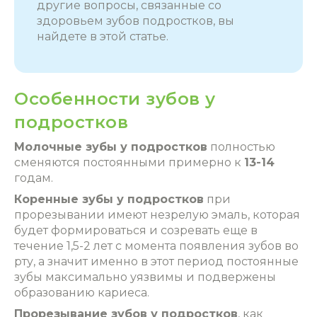
другие вопросы, связанные со
здоровьем зубов подростков, вы
найдете в этой статье.
Особенности зубов у
подростков
Молочные зубы у подростков
полностью
сменяются постоянными примерно к
13-14
годам.
Коренные зубы у подростков
при
прорезывании имеют незрелую эмаль, которая
будет формироваться и созревать еще в
течение 1,5-2 лет с момента появления зубов во
рту, а значит именно в этот период постоянные
зубы максимально уязвимы и подвержены
образованию кариеса.
Прорезывание зубов у подростков
, как