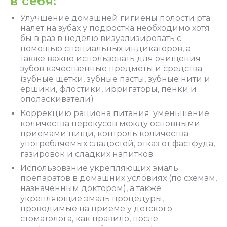
в себя:
Улучшение домашней гигиены полости рта:
налет на зубах у подростка необходимо хотя
бы в раз в неделю визуализировать с
помощью специальных индикаторов, а
также важно использовать для очищения
зубов качественные предметы и средства
(зубные щетки, зубные пасты, зубные нити и
ершики, флостики, ирригаторы, пенки и
ополаскиватели)
Коррекцию рациона питания: уменьшение
количества перекусов между основными
приемами пищи, контроль количества
употребляемых сладостей, отказ от фастфуда,
газировок и сладких напитков.
Использование укрепляющих эмаль
препаратов в домашних условиях (по схемам,
назначенным доктором), а также
укрепляющие эмаль процедуры,
проводимые на приеме у детского
стоматолога, как правило, после