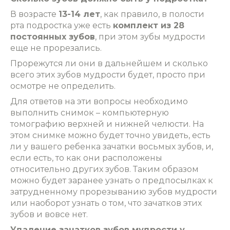
В возрасте
13-14 лет
, как правило, в полости
рта подростка уже есть
комплект из 28
постоянных зубов
, при этом зубы мудрости
еще не прорезались.
Прорежутся ли они в дальнейшем и сколько
всего этих зубов мудрости будет, просто при
осмотре не определить.
Для ответов на эти вопросы необходимо
выполнить снимок – компьютерную
томографию верхней и нижней челюсти. На
этом снимке можно будет точно увидеть, есть
ли у вашего ребенка зачатки восьмых зубов, и,
если есть, то как они расположены
относительно других зубов. Таким образом
можно будет заранее узнать о предпосылках к
затрудненному прорезыванию зубов мудрости
или наоборот узнать о том, что зачатков этих
зубов и вовсе нет.
Удаление зачатков зубов мудрости у