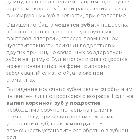
длину, так и отклонением: например, в случае
перелома корня зуба или растяжения связок,
фиксирующих зуб в челюсти, при его травме.
Ощущение, будто
чешутся зубы
, у подростка
обычно возникает из-за сопутствующих
факторов: аллергии, стресса, повышенной
чувствительности психики подростков и
других причин, не связанных со здоровьем
зубов напрямую. Зуд в полости рта подростка
может проявляться на фоне грибковых
заболеваний слизистой, а также при
стоматитах.
Выпадение молочных зубов является обычным
явлением для подросткового возраста. Если же
выпал коренной зуб у подростка
,
необходимо срочно попасть на прием к
стоматологу, при возможности сохранив
утраченный зуб, так как
иногда
есть
возможность установить его обратно в зубной
ряд.