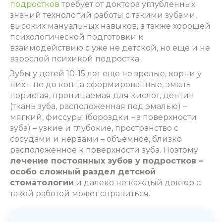
подростков
требует от доктора углубленных
знаний технологий работы с такими зубами,
высоких мануальных навыков, а также хорошей
психологической подготовки к
взаимодействию с уже не детской, но еще и не
взрослой психикой подростка.
Зубы у детей 10-15 лет еще не зрелые, корни у
них – не до конца сформированные, эмаль
пористая, проницаемая для кислот, дентин
(ткань зуба, расположенная под эмалью) –
мягкий, фиссуры (бороздки на поверхности
зуба) – узкие и глубокие, пространство с
сосудами и нервами – объемное, близко
расположенное к поверхности зуба. Поэтому
лечение постоянных зубов у подростков –
особо сложный раздел детской
стоматологии
и далеко не каждый доктор с
такой работой может справиться.