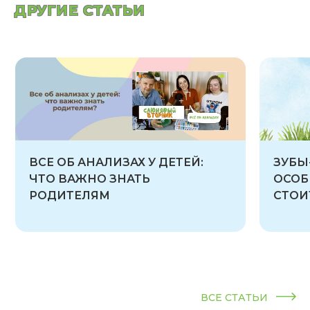
ДРУГИЕ СТАТЬИ
ВСЕ ОБ АНАЛИЗАХ У ДЕТЕЙ:
ЗУБЫ
ЧТО ВАЖНО ЗНАТЬ
ОСОБ
РОДИТЕЛЯМ
СТОИ
ВСЕ СТАТЬИ