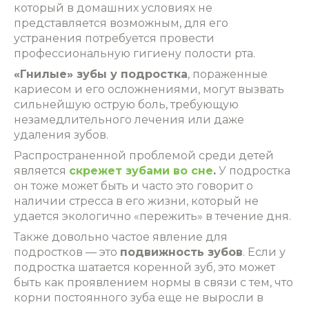
который в домашних условиях не
представляется возможным, для его
устранения потребуется провести
профессиональную гигиену полости рта.
«Гнилые»‎ зубы у подростка
, пораженные
кариесом и его осложнениями, могут вызвать
сильнейшую острую боль, требующую
незамедлительного лечения или даже
удаления зубов.
Распространенной проблемой среди детей
является
скрежет зубами во сне
.
У подростка
он тоже может быть и часто это говорит о
наличии стресса в его жизни, который не
удается экологично «пережить» в течение дня.
Также довольно частое явление для
подростков — это
подвижность зубов
. Если у
подростка шатается коренной зуб, это может
быть как проявлением нормы в связи с тем, что
корни постоянного зуба еще не выросли в