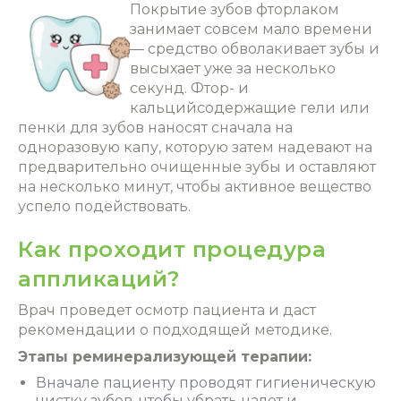
Покрытие зубов фторлаком
занимает совсем мало времени
― средство обволакивает зубы и
высыхает уже за несколько
секунд. Фтор- и
кальцийсодержащие гели или
пенки для зубов наносят сначала на
одноразовую капу, которую затем надевают на
предварительно очищенные зубы и оставляют
на несколько минут, чтобы активное вещество
успело подействовать.
Как проходит процедура
аппликаций?
Врач проведет осмотр пациента и даст
рекомендации о подходящей методике.
Этапы реминерализующей терапии:
Вначале пациенту проводят гигиеническую
чистку зубов, чтобы убрать налет и