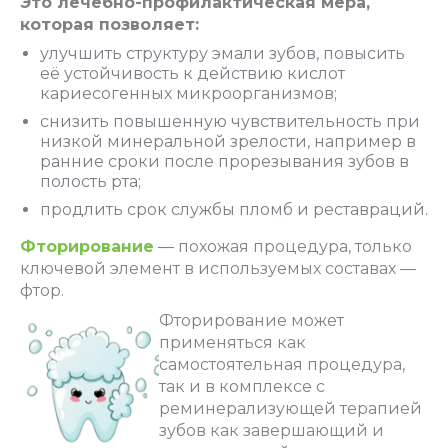
Это лечебно-профилактическая мера,
которая позволяет:
улучшить структуру эмали зубов, повысить
её устойчивость к действию кислот
кариесогенных микроорганизмов;
снизить повышенную чувствительность при
низкой минеральной зрелости, например в
ранние сроки после прорезывания зубов в
полость рта;
продлить срок службы пломб и реставраций.
Фторирование
― похожая процедура, только
ключевой элемент в используемых составах ―
фтор.
Фторирование может
применяться как
самостоятельная процедура,
так и в комплексе с
реминерализующей терапией
зубов как завершающий и