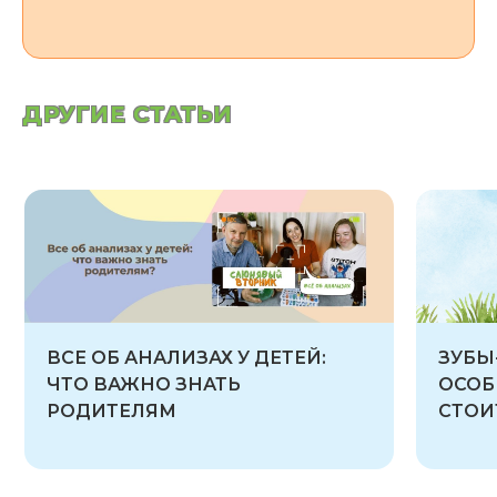
ДРУГИЕ СТАТЬИ
ВСЕ ОБ АНАЛИЗАХ У ДЕТЕЙ:
ЗУБЫ
ЧТО ВАЖНО ЗНАТЬ
ОСОБ
РОДИТЕЛЯМ
СТОИ