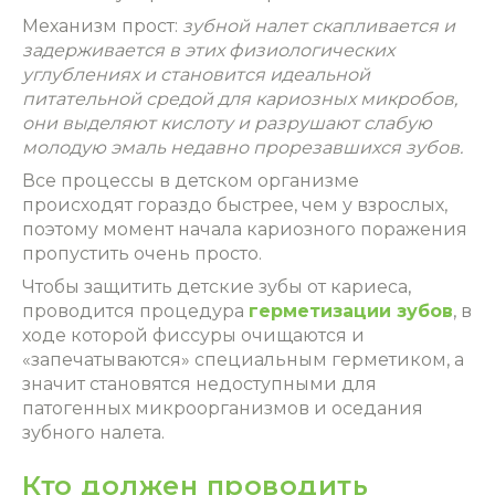
Механизм прост:
зубной налет скапливается и
задерживается в этих физиологических
углублениях и становится идеальной
питательной средой для кариозных микробов,
они выделяют кислоту и разрушают слабую
молодую эмаль недавно прорезавшихся зубов.
Все процессы в детском организме
происходят гораздо быстрее, чем у взрослых,
поэтому момент начала кариозного поражения
пропустить очень просто.
Чтобы защитить детские зубы от кариеса,
проводится процедура
герметизации зубов
, в
ходе которой фиссуры очищаются и
«запечатываются»‎ специальным герметиком, а
значит становятся недоступными для
патогенных микроорганизмов и оседания
зубного налета.
Кто должен проводить