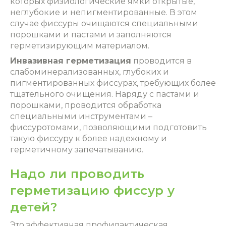
которых физиологические ямки открытые,
неглубокие и непигментированные. В этом
случае фиссуры очищаются специальными
порошками и пастами и заполняются
герметизирующим материалом.
Инвазивная герметизация
проводится в
слабоминерализованных, глубоких и
пигментированных фиссурах, требующих более
тщательного очищения. Наряду с пастами и
порошками, проводится обработка
специальными инструментами –
фиссуротомами, позволяющими подготовить
такую фиссуру к более надежному и
герметичному запечатыванию.
Надо ли проводить
герметизацию фиссур у
детей?
Это эффективная профилактическая