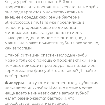
Когда у ребенка в возрасте 5-6 лет
прорезываются постоянные жевательные зубы,
они подвергаются множеству «атак»‎ из
внешней среды: кариозные бактерии
Streptococсus mutans уже поселились в
полости рта, эмаль еще не до конца
минерализовалась, а уровень гигиены
зачастую недостаточно эффективен, ведь
малыш не может почистить зубы также хорошо,
как взрослый.
В такой ситуации спасти «молодые»‎ зубы
можно только с помощью профилактики и на
помощь приходит процедура под названием
герметизация фиссур! Что это такое? Давайте
разберемся!
Фиссуры
– это узкие естественные углубления
на жевательных зубах. Именно в этих местах
чаще всего начинает скапливаться зубной
налет, размножаются бактерии, что
способствует развитию кариеса.