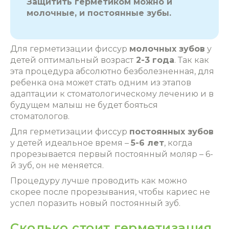
Защитить герметиком можно и
молочные, и постоянные зубы.
Для герметизации фиссур
молочных зубов
у
детей оптимальный возраст
2-3 года
. Так как
эта процедура абсолютно безболезненная, для
ребенка она может стать одним из этапов
адаптации к стоматологическому лечению и в
будущем малыш не будет бояться
стоматологов.
Для герметизации фиссур
постоянных зубов
у детей идеальное время –
5-6 лет
, когда
прорезывается первый постоянный моляр – 6-
й зуб, он не меняется.
Процедуру лучше проводить как можно
скорее после прорезывания, чтобы кариес не
успел поразить новый‎ постоянный зуб.
Сколько стоит герметизация