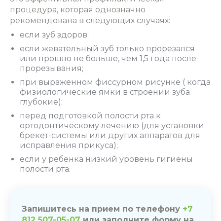
процедура, которая однозначно
рекомендована в следующих случаях:
если зуб здоров;
если жевательный зуб только прорезался
или прошло не больше, чем 1,5 года после
прорезывания;
при выраженном фиссурном рисунке ( когда
физиологические ямки в строении зуба
глубокие);
перед подготовкой полости рта к
ортодонтическому лечению (для установки
брекет-системы или других аппаратов для
исправления прикуса);
если у ребенка низкий уровень гигиены
полости рта.
Запишитесь на прием по телефону
+7
812 507-05-07
или заполните форму на