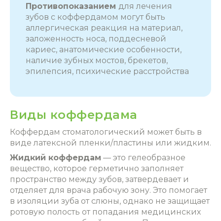
Противопоказанием
для
лечения
зубов с коффердамом
могут быть
аллергическая реакция на материал,
заложенность носа, поддесневой
кариес, анатомические особенности,
наличие зубных мостов, брекетов,
эпилепсия, психические расстройства
Виды коффердама
Коффердам стоматологический
может быть в
виде латексной пленки/пластины или жидким.
Жидкий коффердам
— это гелеобразное
вещество, которое герметично заполняет
пространство между зубов, затвердевает и
отделяет для врача рабочую зону. Это помогает
в
изоляции зуба от слюны
, однако не защищает
ротовую полость от попадания медицинских