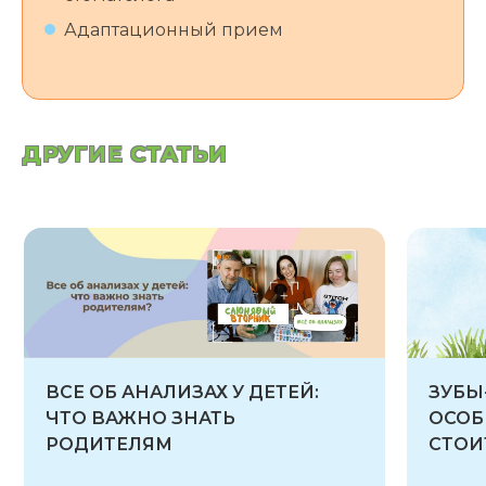
Адаптационный прием
ДРУГИЕ СТАТЬИ
ВСЕ ОБ АНАЛИЗАХ У ДЕТЕЙ:
ЗУБЫ
ЧТО ВАЖНО ЗНАТЬ
ОСОБ
РОДИТЕЛЯМ
СТОИ