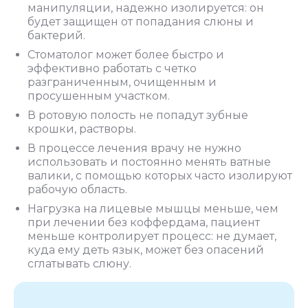
манипуляции, надежно изолируется: он
будет защищен от попадания слюны и
бактерий.
Стоматолог может более быстро и
эффективно работать с четко
разграниченным, очищенным и
просушенным участком.
В ротовую полость не попадут зубные
крошки, растворы.
В процессе лечения врачу не нужно
использовать и постоянно менять ватные
валики, с помощью которых часто изолируют
рабочую область.
Нагрузка на лицевые мышцы меньше, чем
при лечении без коффердама, пациент
меньше контролирует процесс: не думает,
куда ему деть язык, может без опасений
сглатывать слюну.