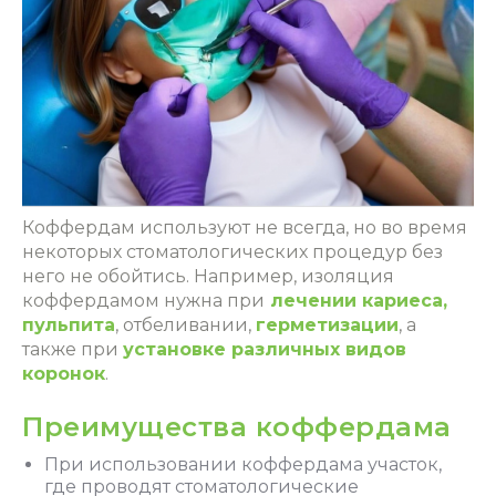
Коффердам используют не всегда, но во время
некоторых стоматологических процедур без
него не обойтись. Например,
изоляция
коффердамом
нужна при
лечении кариеса,
пульпита
, отбеливании,
герметизации
, а
также при
установке различных видов
коронок
.
Преимущества коффердама
При
использовании коффердама участок
,
где проводят стоматологические