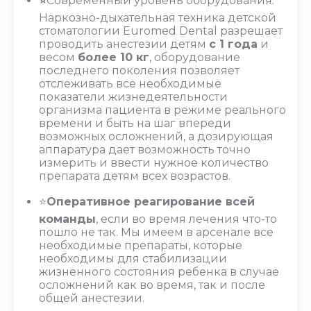
⭐
Современный уровень оборудования.
Наркозно-дыхательная техника детской
стоматологии Euromed Dental разрешает
проводить анестезии детям
с 1 года
и
весом
более 10 кг
, оборудование
последнего поколения позволяет
отслеживать все необходимые
показатели жизнедеятельности
организма пациента в режиме реального
времени и быть на шаг впереди
возможных осложнений, а дозирующая
аппаратура дает возможность точно
измерить и ввести нужное количество
препарата детям всех возрастов.
⭐
Оперативное реагирование всей
команды
, если во время лечения что-то
пошло не так. Мы имеем в арсенале все
необходимые препараты, которые
необходимы для стабилизации
жизненного состояния ребенка в случае
осложнений как во время, так и после
общей анестезии.