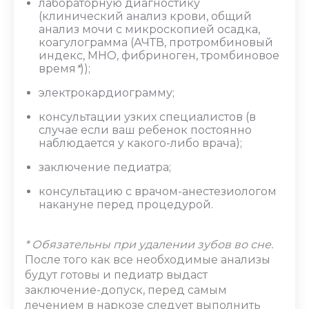
лабораторную диагностику
(клинический анализ крови, общий
анализ мочи с микроскопией осадка,
коагулограмма (АЧТВ, протромбиновый
индекс, МНО, фибриноген, тромбиновое
время
*
));
электрокардиограмму;
консультации узких специалистов (в
случае если ваш ребенок постоянно
наблюдается у какого-либо врача);
заключение педиатра;
консультацию с врачом-анестезиологом
накануне перед процедурой.
* Обязательны при удалении зубов во сне.
После того как все необходимые анализы
будут готовы и педиатр выдаст
заключение-допуск, перед самым
лечением в наркозе следует выполнить