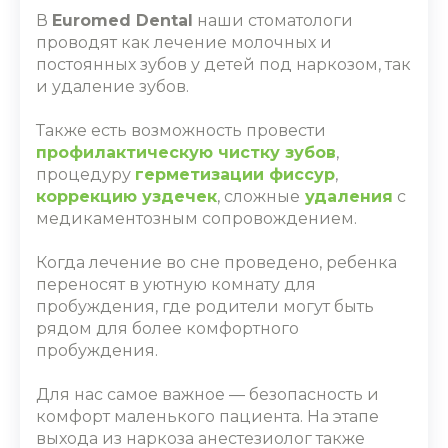
В
Euromed Dental
наши стоматологи
проводят как л
ечение молочных
и
постоянных
зубов у детей под наркозом
, так
и удаление зубов.
Также есть возможность провести
профилактическую чистку зубов
,
процедуру
герметизации фиссур
,
коррекцию уздечек
, сложные
удаления
с
медикаментозным сопровождением.
Когда лечение во сне проведено, ребенка
переносят в уютную комнату для
пробуждения, где родители могут быть
рядом для более комфортного
пробуждения.
Для нас самое важное ― безопасность и
комфорт маленького пациента. На этапе
выхода из наркоза анестезиолог также