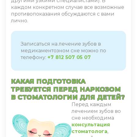
другими узкими специалистами). В
каждом конкретном случае все возможные
противопоказания обсуждаются с вами
лично.
Записаться на
лечение зубов
в
медикаментозном сне можно по
телефону:
+7 812 507 05 07
КАКАЯ ПОДГОТОВКА
ТРЕБУЕТСЯ ПЕРЕД НАРКОЗОМ
В СТОМАТОЛОГИИ ДЛЯ ДЕТЕЙ?
Перед каждым
лечением зубов
во
сне необходима
консультация
стоматолога
,