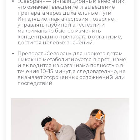
«Севоран» — ингаляционный анестетик,
что означает введение и выведение
препарата через дыхательные пути.
Ингаляционная анестезия
позволяет
управлять глубиной анестезии и
максимально быстро изменить
концентрацию препарата в организме,
достигая целевых значений.
Препарат «
Севоран
» для наркоза
детям
никак не метаболизируется в организме
и выводится из организма полностью в
течение 10–15 минут, а следовательно, не
вызывает отсроченных осложнений или
последствий.