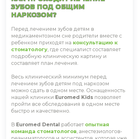
ЗУБОВ ПОД ОБЩИМ
НАРКОЗОМ?
Перед лечением зубов детям в
медикаментозном сне родители вместе с
ребенком приходят на
консультацию к
стоматологу
, где специалист составляет
подробную клиническую картину и
составляет план лечения.
Весь клинический минимум перед
лечением зубов детям под наркозом
можно сдать в одном месте. Оснащенность
нашей клиники
Euromed Kids
позволяет
пройти все обследования в одном месте
быстро и качественно.
В
Euromed Dental
работает
опытная
команда стоматологов
, анестезиологов-
реаниматологов и ассистентов, которая уже