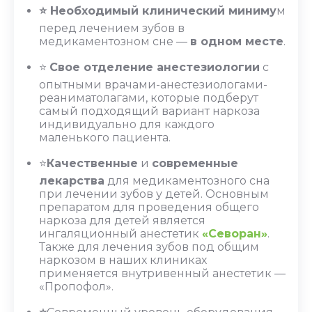
⭐ Необходимый клинический миниму
м
перед лечением зубов в
медикаментозном сне —
в одном месте
.
⭐
Свое отделение анестезиологии
с
опытными врачами-анестезиологами-
реаниматолагами, которые подберут
самый подходящий вариант наркоза
индивидуально для каждого
маленького пациента.
⭐
Качественные
и
современные
лекарства
для медикаментозного сна
при лечении зубов у детей. Основным
препаратом для проведения общего
наркоза для детей является
ингаляционный анестетик
«Севоран»
.
Также для лечения зубов под общим
наркозом в наших клиниках
применяется внутривенный анестетик —
«Пропофол».