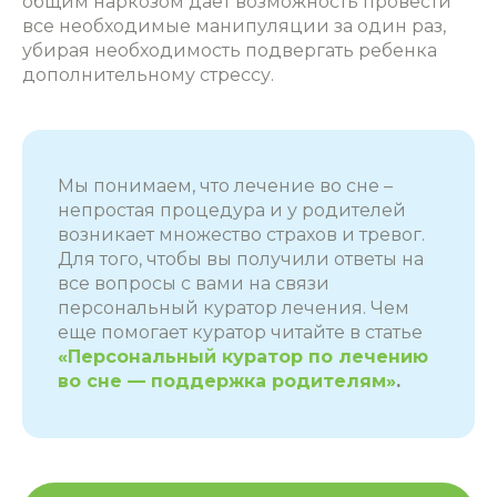
общим наркозом
дает возможность провести
все необходимые манипуляции за один раз,
убирая необходимость подвергать ребенка
дополнительному стрессу.
Мы понимаем, что лечение во сне –
непростая процедура и у родителей
возникает множество страхов и тревог.
Для того, чтобы вы получили ответы на
все вопросы с вами на связи
персональный куратор лечения. Чем
еще помогает куратор читайте в статье
«Персональный куратор по лечению
во сне — поддержка родителям»
.