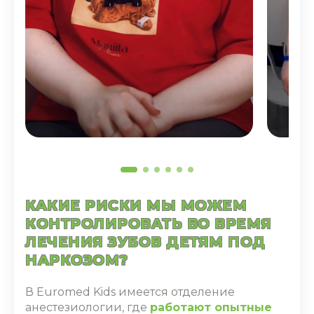
КАКИЕ РИСКИ МЫ МОЖЕМ
КОНТРОЛИРОВАТЬ ВО ВРЕМЯ
ЛЕЧЕНИЯ ЗУБОВ ДЕТЯМ ПОД
НАРКОЗОМ?
В Euromed Kids имеется отделение
анестезиологии, где
работают опытные