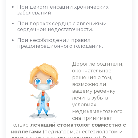
При декомпенсации хронических
заболеваний.
При пороках сердца с явлениями
сердечной недостаточности.
При несоблюдении правил
предоперационного голодания.
Дорогие родители,
окончательное
решение о том,
возможно ли
вашему ребенку
лечить зубы в
условиях
медикаментозного
сна принимает
только
лечащий стоматолог совместно с
коллегами
(педиатром, анестезиологом и