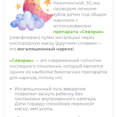
Никитинской, 30, мы
проводим
лечение
зубов детям под общим
наркозом
с
использованием
препарата «Севоран»
(севофлюран) путем ингаляции через
кислородную маску (другими словами —
это
ингаляционный наркоз
).
«Севоран»
— это
современный гипнотик
последнего поколения, который является
одним из наиболее безопасных препаратов
для наркоза, потому что:
Ингаляционный путь введения
позволяет заснуть ребенку без
постановки внутривенного катетера.
Дети гораздо спокойнее переносят
маску, чем уколы..