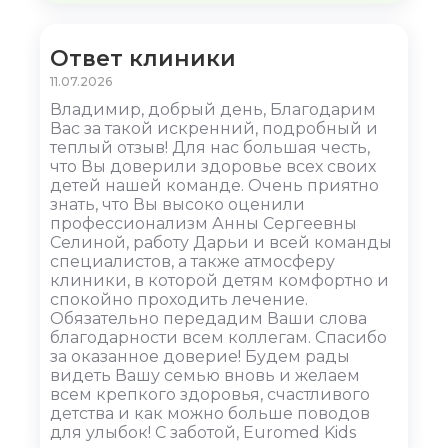
Ответ клиники
11.07.2026
Владимир, добрый день, Благодарим
Вас за такой искренний, подробный и
теплый отзыв! Для нас большая честь,
что Вы доверили здоровье всех своих
детей нашей команде. Очень приятно
знать, что Вы высоко оценили
профессионализм Анны Сергеевны
Селиной, работу Дарьи и всей команды
специалистов, а также атмосферу
клиники, в которой детям комфортно и
спокойно проходить лечение.
Обязательно передадим Ваши слова
благодарности всем коллегам. Спасибо
за оказанное доверие! Будем рады
видеть Вашу семью вновь и желаем
всем крепкого здоровья, счастливого
детства и как можно больше поводов
для улыбок! С заботой, Euromed Kids