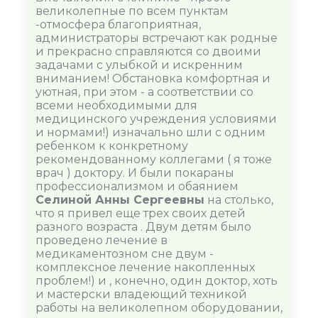
великолепные по всем пунктам
-отмосфера благоприятная,
администраторы встречают как родные
и прекрасно справляются со двоими
задачами с улыбкой и искренним
вниманием! Обстановка комфортная и
уютная, при этом - а соответствии со
всеми необходимыми для
медицинского учреждения условиями
и нормами!) изначально шли с одним
ребенком к конкретному
рекомендованному коллегами ( я тоже
врач ) доктору. И были покараны
профессионализмом и обаянием
Селиной Анны Сергеевны
на столько,
что я привел еще трех своих детей
разного возраста . Двум детям было
проведено лечение в
медикаментозном сне двум -
комплексное лечение накопленных
проблем!) и , конечно, один доктор, хоть
и мастерски владеющий техникой
работы на великолепном оборудовании,