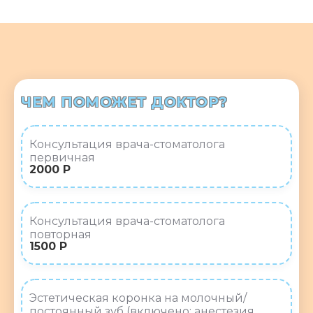
ЧЕМ ПОМОЖЕТ ДОКТОР?
Консультация врача-стоматолога
первичная
2000 Р
Консультация врача-стоматолога
повторная
1500 Р
Эстетическая коронка на молочный/
постоянный зуб (включено: анестезия,