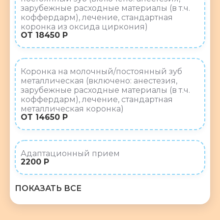
зарубежные расходные материалы (в т.ч.
коффердарм), лечение, стандартная
коронка из оксида циркония)
ОТ 18450 Р
Коронка на молочный/постоянный зуб
металлическая (включено: анестезия,
зарубежные расходные материалы (в т.ч.
коффердарм), лечение, стандартная
металлическая коронка)
ОТ 14650 Р
Адаптационный прием
2200 Р
ПОКАЗАТЬ ВСЕ