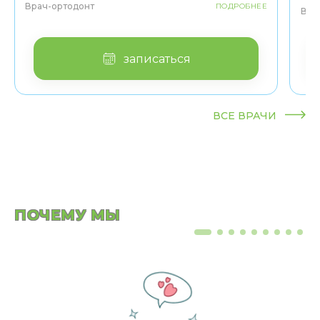
Врач-ортодонт
ПОДРОБНЕЕ
Вра
записаться
ВСЕ ВРАЧИ
ПОЧЕМУ МЫ