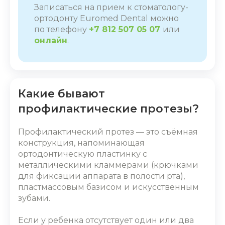
Записаться на прием к стоматологу-
ортодонту Euromed Dental можно
по телефону
+7 812 507 05 07
или
онлайн
.
Какие бывают
профилактические протезы?
Профилактический протез
―
это съёмная
конструкция, напоминающая
ортодонтическую пластинку с
металлическими кламмерами (крючками
для фиксации аппарата в полости рта),
пластмассовым базисом и искусственным
зубами.
Если у ребенка отсутствует один или два