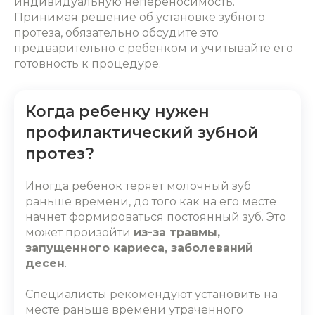
индивидуальную непереносимость.
Принимая решение об установке зубного
протеза, обязательно обсудите это
предварительно с ребенком и учитывайте его
готовность к процедуре.
Когда ребенку нужен
профилактический зубной
протез?
Иногда ребенок теряет молочный зуб
раньше времени, до того как на его месте
начнет формироваться постоянный зуб. Это
может произойти
из-за травмы,
запущенного кариеса, заболеваний
десен
.
Специалисты рекомендуют установить на
месте раньше времени утраченного