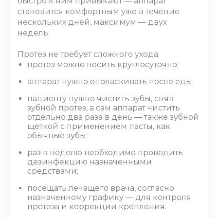
быстро к ним привыкают ― аппарат
становится комфортным уже в течение
нескольких дней, максимум ― двух
недель.
Протез не требует сложного ухода:
протез можно носить круглосуточно;
аппарат нужно ополаскивать после еды;
пациенту нужно чистить зубы, сняв
зубной протез, а сам аппарат чистить
отдельно два раза в день ― также зубной
щеткой с применением пасты, как
обычные зубы;
раз в неделю необходимо проводить
дезинфекцию назначенными
средствами;
посещать лечащего врача, согласно
назначенному графику ― для контроля
протеза и коррекции крепления.