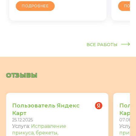
ПОДРОБНЕЕ
ПОДР
ВСЕ РАБОТЫ
ОТЗЫВЫ
Пользователь Яндекс
Поль
Карт
Карт
25.12.2025
07.08.2
Услуга:
Исправление
Услуга
прикуса, брекеты,
прикус