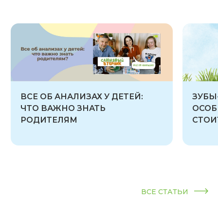
ВСЕ ОБ АНАЛИЗАХ У ДЕТЕЙ:
ЗУБЫ
ЧТО ВАЖНО ЗНАТЬ
ОСОБ
РОДИТЕЛЯМ
СТОИ
ВСЕ СТАТЬИ