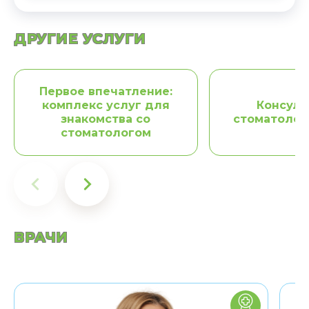
ДРУГИЕ УСЛУГИ
Первое впечатление:
комплекс услуг для
Консуль
знакомства со
стоматолог
стоматологом
ВРАЧИ