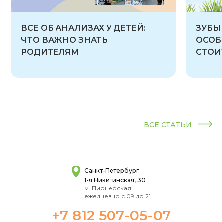
ВСЕ ОБ АНАЛИЗАХ У ДЕТЕЙ:
ЗУБЫ
ЧТО ВАЖНО ЗНАТЬ
ОСОБ
РОДИТЕЛЯМ
СТОИ
ВСЕ СТАТЬИ
Санкт-Петербург
1-я Никитинская, 30
м. Пионерская
ежедневно с 09 до 21
+7 812 507-05-07