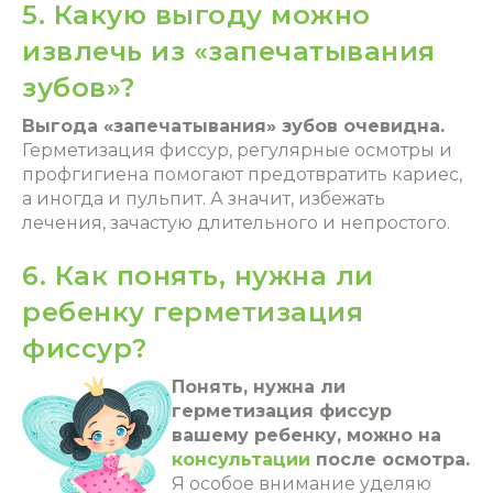
5. Какую выгоду можно
извлечь из «запечатывания
зубов»?
Выгода «запечатывания» зубов очевидна.
Герметизация фиссур, регулярные осмотры и
профгигиена помогают предотвратить кариес,
а иногда и пульпит. А значит, избежать
лечения, зачастую длительного и непростого.
6. Как понять, нужна ли
ребенку герметизация
фиссур?
Понять, нужна ли
герметизация фиссур
вашему ребенку, можно на
консультации
после осмотра.
Я особое внимание уделяю