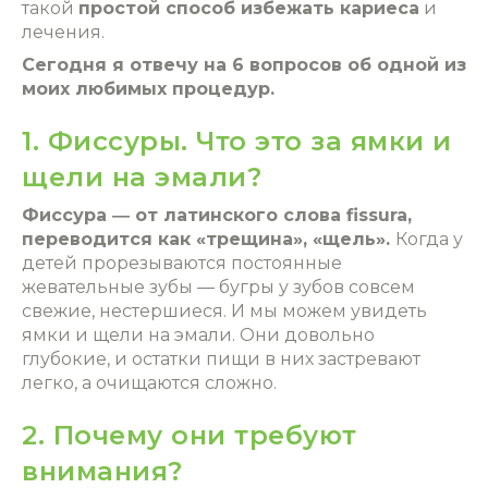
такой
простой способ избежать кариеса
и
лечения.
Сегодня я отвечу на 6 вопросов об одной из
моих любимых процедур.
1. Фиссуры. Что это за ямки и
щели на эмали?
Фиссура ― от латинского слова fissura,
переводится как «трещина», «щель».
Когда у
детей прорезываются постоянные
жевательные зубы ― бугры у зубов совсем
свежие, нестершиеся. И мы можем увидеть
ямки и щели на эмали. Они довольно
глубокие, и остатки пищи в них застревают
легко, а очищаются сложно.
2. Почему они требуют
внимания?