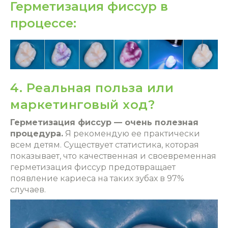
Герметизация фиссур в
процессе:
4. Реальная польза или
маркетинговый ход?
Герметизация фиссур — очень полезная
процедура.
Я рекомендую ее практически
всем детям. Существует статистика, которая
показывает, что качественная и своевременная
герметизация фиссур предотвращает
появление кариеса на таких зубах в 97%
случаев.