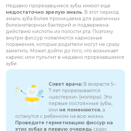
Недавно прорезавшиеся зубы имеют еще
недостаточно зрелую эмаль
. В этот период
эмаль зуба более проницаема для различных
болезнетворных бактерий и подвержена
действию кислоты из полости рта.
Поэтому
внутри фиссур появляются кариозные
поражения, которые родители могут не сразу
заметить. Может дойти до того, что возникает
кариес или пульпит в недавно прорезавшемся
зубе.
Совет врача:
В возрасте 5–
7 лет прорезываются
«шестерки» (моляры). Это
первые постоянные зубы,
они
не поменяются
, а
останутся с ребенком на всю жизнь.
Проведите герметизацию фиссур на
этих зубах в первую очередь
сразу