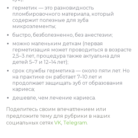
герметик ― это разновидность
пломбировочного материала, который
содержит полезные для зуба
микроэлементы;
быстро, безболезненно, без анестезии;
можно маленьким деткам (первая
герметизация может проводиться в возрасте
2,5–3 лет, процедура также актуальна для
детей 5–7 и 12–14 лет);
срок службы герметика ― около пяти лет. Но
на практике он работает 7–10 лет и
продолжает защищать зуб от образования
кариеса;
дешевле, чем лечение кариеса.
Поделитесь своим впечатлением или
предложите тему для рубрики в наших
социальных сетях
VK
,
Telegram
.