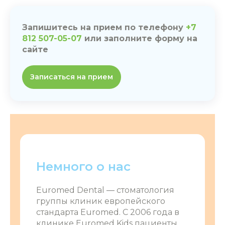
Запишитесь на прием по телефону
+7
812 507-05-07
или заполните форму на
сайте
Записаться на прием
Немного о нас
Euromed Dental ― стоматология
группы клиник европейского
стандарта Euromed. С 2006 года в
клинике Euromed Kids пациенты