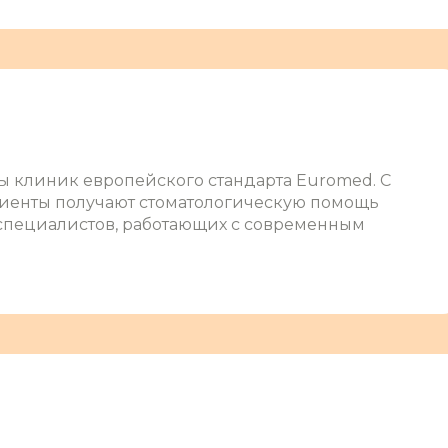
ы клиник европейского стандарта Euromed. С
циенты получают стоматологическую помощь
пециалистов, работающих с современным