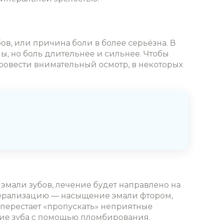
ов, или причина боли в более серьёзна. В
ы, но боль длительнее и сильнее. Чтобы
провести внимательный осмотр, в некоторых
эмали зубов, лечение будет направлено на
инерализацию — насыщение эмали фтором,
перестает «пропускать» неприятные
ение зуба с помощью пломбирования.