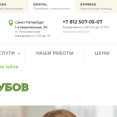
IDS
DENTAL
EXPRESS
етская клиника
Семейная стоматология
Неотложная помощь
+7 812 507-05-07
Санкт-Петербург
Ежедневно с 09:00 до 21:00
1-я Никитинская, 30
м. Пионерская
Заказать звонок
ежедневно с 09 до 21
СЛУГИ
НАШИ РАБОТЫ
ЦЕНЫ
ия зубов
УБОВ