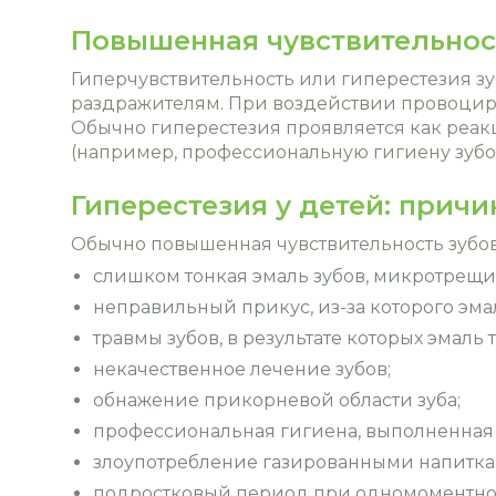
Повышенная чувствительност
Гиперчувствительность или гиперестезия зу
раздражителям. При воздействии провоциру
Обычно гиперестезия проявляется как реакц
(например, профессиональную гигиену зубо
Гиперестезия у детей: прич
Обычно повышенная чувствительность зубов
слишком тонкая эмаль зубов, микротрещи
неправильный прикус, из-за которого эмал
травмы зубов, в результате которых эмаль 
некачественное лечение зубов;
обнажение прикорневой области зуба;
профессиональная гигиена, выполненная
злоупотребление газированными напитка
подростковый период при одномоментном