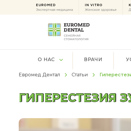
EUROMED
IN VITRO
K
Экспертная медицина
Женское здоровье
Д
О НАС
ВРАЧИ
У
Евромед Дентал
Статьи
Гиперестез
ГИПЕРЕСТЕЗИЯ З