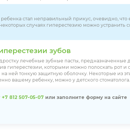
 ребенка стал неправильный прикус, очевидно, ч
В некоторых случаях гиперестезию можно устранить 
иперестезии зубов
дростку лечебные зубные пасты, предназначенные д
в гиперестезии, которыми можно полоскать рот и о
а ней тонкую защитную оболочку. Некоторые из этих
нно вашему ребенку, можно у детского стоматолога.
у
+7 812 507-05-07
или заполните форму на сайте