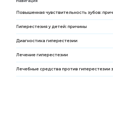
Навигация
Повышенная чувствительность зубов: прич
Гиперестезия у детей: причины
Диагностика гиперестезии
Лечение гиперестезии
Лечебные средства против гиперестезии 