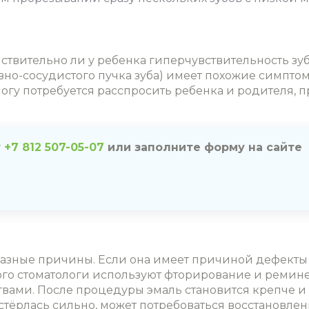
ствительно ли у ребенка гиперчувствительность зуб
вно-сосудистого пучка зуба) имеет похожие симптом
огу потребуется расспросить ребенка и родителя, 
у
+7 812 507-05-07
или заполните форму на сайте
разные причины. Если она имеет причиной дефекты 
 этого стоматологи используют фторирование и рем
ами. После процедуры эмаль становится крепче и 
 стёрлась сильно, может потребоваться восстановл