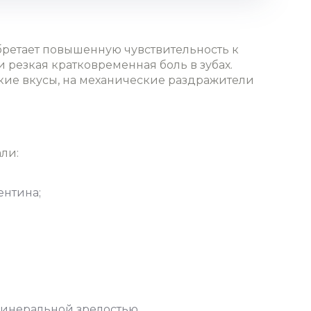
обретает повышенную чувствительность к
резкая кратковременная боль в зубах.
дкие вкусы, на механические раздражители
ли:
ентина;
инеральной зрелостью.