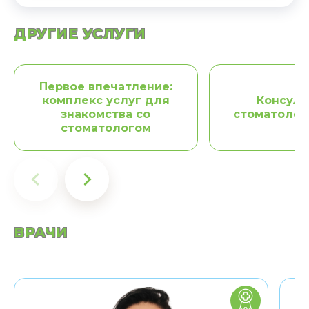
ДРУГИЕ УСЛУГИ
Первое впечатление:
комплекс услуг для
Консуль
знакомства со
стоматолог
стоматологом
ВРАЧИ