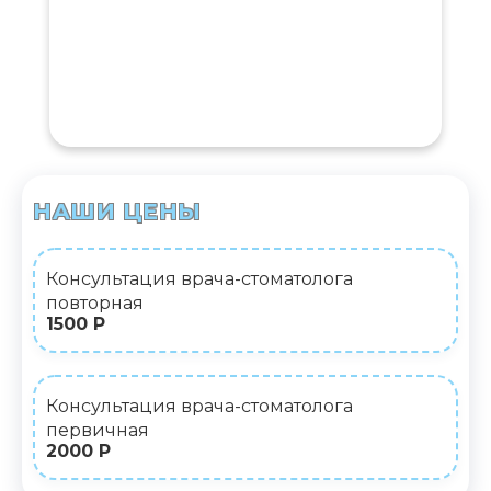
НАШИ ЦЕНЫ
Консультация врача-стоматолога
повторная
1500 Р
Консультация врача-стоматолога
первичная
2000 Р