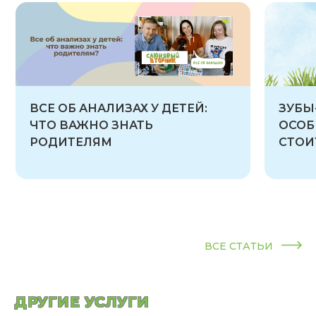
ВСЕ ОБ АНАЛИЗАХ У ДЕТЕЙ:
ЗУБЫ
ЧТО ВАЖНО ЗНАТЬ
ОСОБ
РОДИТЕЛЯМ
СТОИ
ВСЕ СТАТЬИ
ДРУГИЕ УСЛУГИ