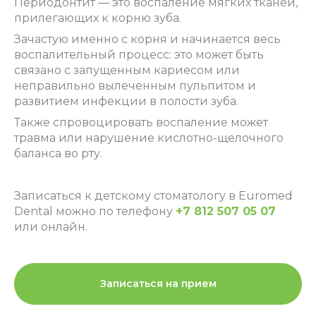
Периодонтит ― это воспаление мягких тканей,
прилегающих к корню зуба.
Зачастую именно с корня и начинается весь
воспалительный процесс: это может быть
связано с запущенным кариесом или
неправильно вылеченным пульпитом и
развитием инфекции в полости зуба.
Также спровоцировать воспаление может
травма или нарушение кислотно-щелочного
баланса во рту.
Записаться к детскому стоматологу
в Euromed
Dental можно по телефону
+7 812 507 05 07
или
онлайн
.
Записаться на прием