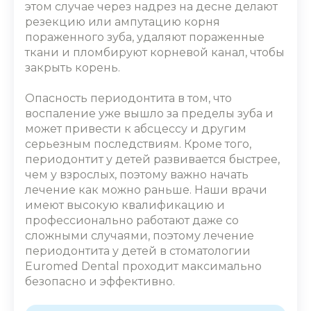
этом случае через надрез на десне делают
резекцию или ампутацию корня
пораженного зуба, удаляют пораженные
ткани и пломбируют корневой канал, чтобы
закрыть корень.
Опасность периодонтита в том, что
воспаление уже вышло за пределы зуба и
может привести к абсцессу и другим
серьезным последствиям. Кроме того,
периодонтит у детей
развивается быстрее,
чем у взрослых, поэтому важно начать
лечение как можно раньше.
Наши врачи
имеют высокую квалификацию и
профессионально работают даже со
сложными случаями, поэтому
лечение
периодонтита у детей в стоматологии
Euromed Dental проходит максимально
безопасно и эффективно.