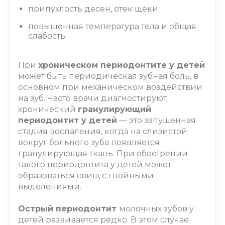
припухлость десен, отек щеки;
повышенная температура тела и общая
слабость.
При
хроническом периодонтите у детей
может быть периодическая зубная боль, в
основном при механическом воздействии
на зуб. Часто врачи диагностируют
хронический
гранулирующий
периодонтит у детей
― это запущенная
стадия воспаления, когда на слизистой
вокруг больного зуба появляется
гранулирующая ткань. При
обострении
такого периодонтита у детей
может
образоваться свищ с гнойными
выделениями.
Острый периодонтит
молочных зубов у
детей
развивается редко. В этом случае