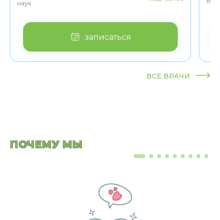
Вра
наук
записаться
ВСЕ ВРАЧИ
ПОЧЕМУ МЫ