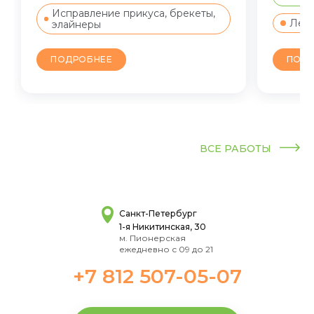
Исправление прикуса, брекеты,
Лече
элайнеры
ПОДР
ПОДРОБНЕЕ
ВСЕ РАБОТЫ
Санкт-Петербург
1-я Никитинская, 30
м. Пионерская
ежедневно с 09 до 21
+7 812 507-05-07