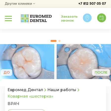
Другие клиники
+7 812 507 05 07
Заказать
звонок
ДО
ПОСЛЕ
Евромед Дентал
Наши работы
Коварная «шестерка»
ВРАЧ