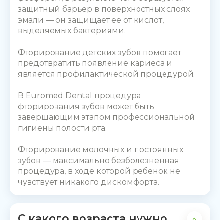
защитный барьер в поверхностных слоях
эмали — он защищает ее от кислот,
выделяемых бактериями.
Фторирование детских зубов
помогает
предотвратить появление кариеса и
является профилактической процедурой.
В Euromed Dental процедура
фторирования зубов
может быть
завершающим этапом профессиональной
гигиены полости рта.
Фторирование молочных
и постоянных
зубов
— максимально безболезненная
процедура, в ходе которой ребёнок не
чувствует никакого дискомфорта.
С какого возраста нужно