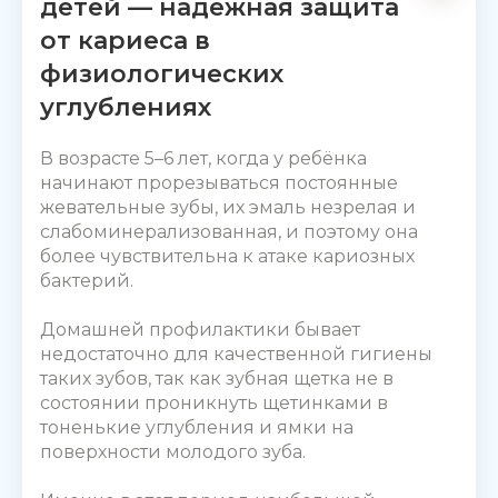
детей — надежная защита
от кариеса в
физиологических
углублениях
В возрасте 5–6 лет, когда у ребёнка
начинают прорезываться постоянные
жевательные зубы, их эмаль незрелая и
слабоминерализованная, и поэтому она
более чувствительна к атаке кариозных
бактерий.
Домашней профилактики бывает
недостаточно для качественной гигиены
таких зубов, так как зубная щетка не в
состоянии проникнуть щетинками в
тоненькие углубления и ямки на
поверхности молодого зуба.