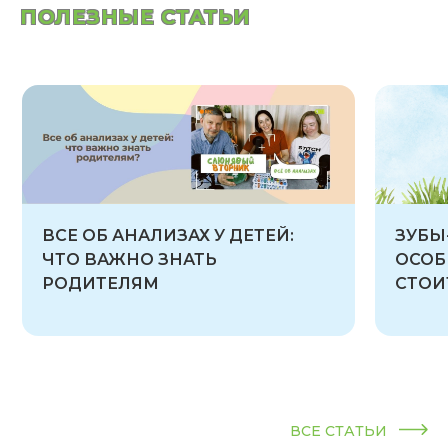
ПОЛЕЗНЫЕ СТАТЬИ
ВСЕ ОБ АНАЛИЗАХ У ДЕТЕЙ:
ЗУБЫ
ЧТО ВАЖНО ЗНАТЬ
ОСОБ
РОДИТЕЛЯМ
СТОИ
ВСЕ СТАТЬИ