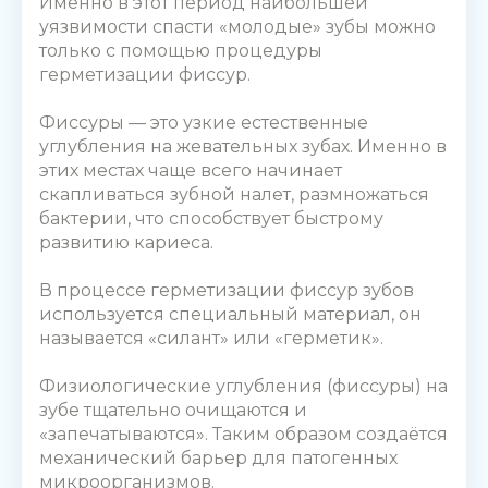
Именно в этот период наибольшей
уязвимости спасти «молодые»‎ зубы можно
только с помощью процедуры
г
ерметизации фиссур
.
Фиссуры — это узкие естественные
углубления на жевательных зубах. Именно в
этих местах чаще всего начинает
скапливаться зубной налет, размножаться
бактерии, что способствует быстрому
развитию кариеса.
В процессе
герметизации фиссур зубов
используется специальный материал, он
называется «силант» или «герметик».
Физиологические углубления (фиссуры) на
зубе тщательно очищаются и
«запечатываются». Таким образом создаётся
механический барьер для патогенных
микроорганизмов.