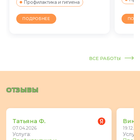
Профилактика и гигиена
ПОДР
ПОДРОБНЕЕ
ВСЕ РАБОТЫ
ОТЗЫВЫ
Татьяна Ф.
Викт
07.04.2026
19.12.20
Услуга:
Услуга