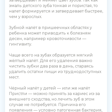
затвердевает и меняет цвет зубов. Так как
эмаль детского зуба тонкая и пористая, то
налет формируется и затвердевает быстрее,
чем у взрослых.
Зубной налёт в пришеечных областях у
ребенка может приводить к болезням
десен, например кровоточивости —
гингивиту.
Чаще всего на зубах образуется мягкий
жёлтый налёт. Для его удаления важно
чистить зубки два раза в день, стараясь
удалить остатки пищи из труднодоступных
мест.
Чёрный налёт у детей — или же налёт
Пристли — можно принять за кариес из-за
внешнего сходства, но лечить зуб в этом
случае не потребуется. Причина его
появления — условно патогенная бактерия,