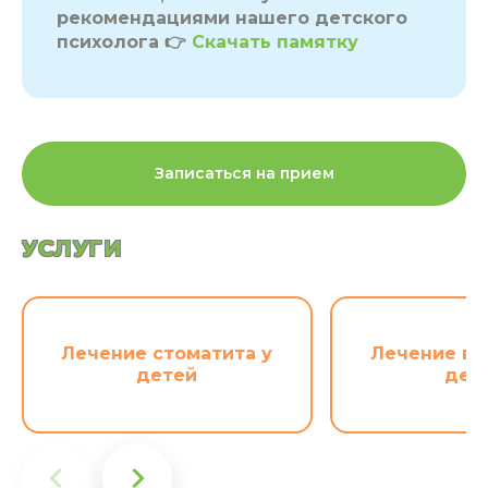
рекомендациями нашего детского
психолога 👉
Скачать памятку
Записаться на прием
УСЛУГИ
Лечение стоматита у
Лечение во
детей
дес