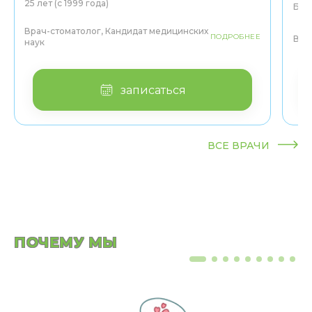
25 лет (с 1999 года)
Боле
Врач-стоматолог, Кандидат медицинских
ПОДРОБНЕЕ
Вра
наук
записаться
ВСЕ ВРАЧИ
ПОЧЕМУ МЫ