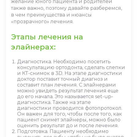
желание юного пациента и родителей
также важно, поэтому давайте разберемся,
в чем преимущества и нюансы
«прозрачного»‎ лечения.
Этапы лечения на
элайнерах:
Диагностика. Необходимо посетить
консультацию ортодонта, сделать слепки
и КТ-снимок в 3D. На этапе диагностики
доктор поставит точный диагноз и
составит план лечения. С элайнерами
можно увидеть результат лечения еще
до его начала. Это называется set-up-
диагностика
.
Также на этапе
диагностики проводится фотопротокол.
Он важен для того, чтобы после того, как
пациент снимет
элайнеры,
можно было
оценить результат
до и после
лечения.
Подготовка. Пациенту необходимо