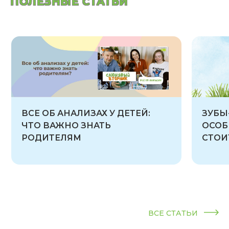
ПОЛЕЗНЫЕ СТАТЬИ
ВСЕ ОБ АНАЛИЗАХ У ДЕТЕЙ:
ЗУБЫ
ЧТО ВАЖНО ЗНАТЬ
ОСОБ
РОДИТЕЛЯМ
СТОИ
ВСЕ СТАТЬИ