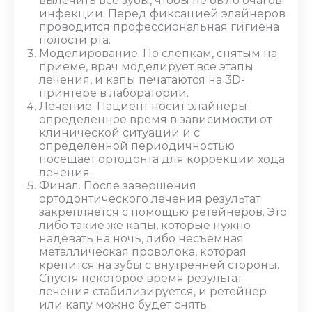
вылечить все зубы, чтобы не было очагов
инфекции. Перед фиксацией элайнеров
проводится профессиональная гигиена
полости рта.
Моделирование. По слепкам, снятым на
приеме, врач моделирует все этапы
лечения, и капы печатаются на 3D-
принтере в лаборатории.
Лечение. Пациент носит элайнеры
определенное время в зависимости от
клинической ситуации и с
определенной периодичностью
посещает ортодонта для коррекции хода
лечения.
Финал. После завершения
ортодонтического лечения результат
закрепляется с помощью ретейнеров. Это
либо такие же капы, которые нужно
надевать на ночь, либо несъемная
металлическая проволока, которая
крепится на зубы с внутренней стороны.
Спустя некоторое время результат
лечения стабилизируется, и ретейнер
или капу можно будет снять.