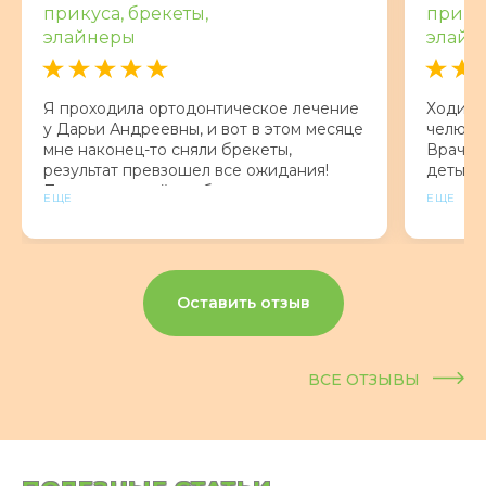
прикуса, брекеты,
прикус
элайнеры
элайн
Я проходила ортодонтическое лечение
Ходим 
у Дарьи Андреевны, и вот в этом месяце
челюсти
мне наконец-то сняли брекеты,
Врач оч
результат превзошел все ожидания!
детьми
Помимо ровной улыбки, мне исправили
адеква
ЕЩЕ
ЕЩЕ
прикус и асимметрию лица.
На пут
Понравилось Приемы проходят в
комфортной атмосфере, подходит для
тех, кто боится зубного.
Оставить отзыв
ВСЕ ОТЗЫВЫ