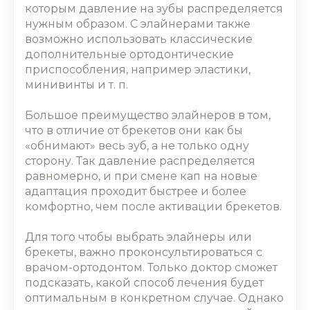
которым давление на зубы распределяется
нужным образом. С элайнерами также
возможно использовать классические
дополнительные ортодонтические
приспособления, например эластики,
минивинты и т. п.
Большое преимущество элайнеров в том,
что в отличие от брекетов они как бы
«обнимают»‎ весь зуб, а не только одну
сторону. Так давление распределяется
равномерно, и при смене кап на новые
адаптация проходит быстрее и более
комфортно, чем после активации брекетов.
Для того чтобы выбрать
элайнеры или
брекеты,
важно проконсультироваться с
врачом-ортодонтом. Только доктор сможет
подсказать, какой способ лечения будет
оптимальным в конкретном случае. Однако