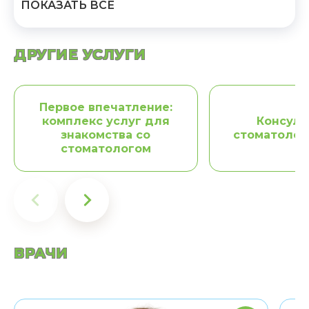
ПОКАЗАТЬ ВСЕ
ДРУГИЕ УСЛУГИ
Первое впечатление:
комплекс услуг для
Консуль
знакомства со
стоматолог
стоматологом
ВРАЧИ