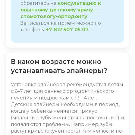
обратитесь на
консультацию к
опытному детскому врачу —
стоматологу-ортодонту
.
Записаться на прием можно по
телефону
+7 812 507 05 07
.
В каком возрасте можно
устанавливать элайнеры?
Установка элайнеров
рекомендуется детям
с 6–7 лет для раннего ортодонтического
лечения и подросткам с 13–14 лет.
Детские элайнеры
необходимы в период,
когда у ребенка меняется прикус
(молочные зубы меняются на постоянные) и
появляются проблемы. Например, зубы
растут криво (скученность) или челюсти не