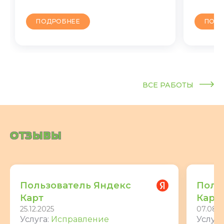
ПОДРОБНЕЕ
ПОДР
ВСЕ РАБОТЫ
ОТЗЫВЫ
Пользователь Яндекс
Поль
Карт
Карт
25.12.2025
07.08.2
Услуга:
Исправление
Услуга