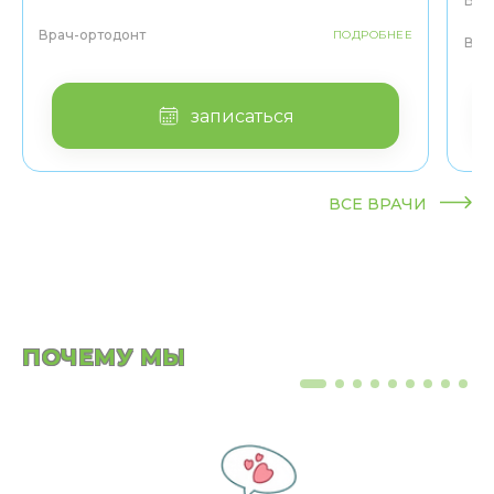
Боле
Врач-ортодонт
ПОДРОБНЕЕ
Вра
записаться
ВСЕ ВРАЧИ
ПОЧЕМУ МЫ