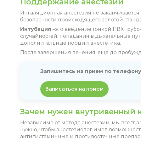
Поддержание анестезии
Ингаляционная анестезия не заканчивается 
безопасности происходящего золотой станда
Интубация
–это введение тонкой ПВХ трубо
случайностей: попадания в дыхательные пут
дополнительные порции анестетика.
После завершения лечения, еще до пробужде
Запишитесь на прием по телефон
Записаться на прием
Зачем нужен внутривенный к
Независимо от метода анестезии, мы всегда 
нужно, чтобы анестезиолог имел возможнос
антигистаминные и противоотечные препараты