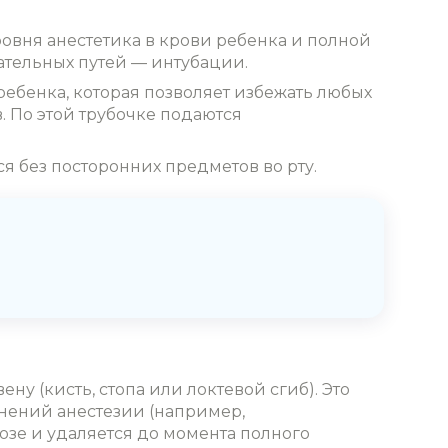
ровня анестетика в крови ребенка и полной
ательных путей — интубации.
ебенка, которая позволяет избежать любых
. По этой трубочке подаются
 без посторонних предметов во рту.
у (кисть, стопа или локтевой сгиб). Это
нений анестезии (например,
озе и удаляется до момента полного