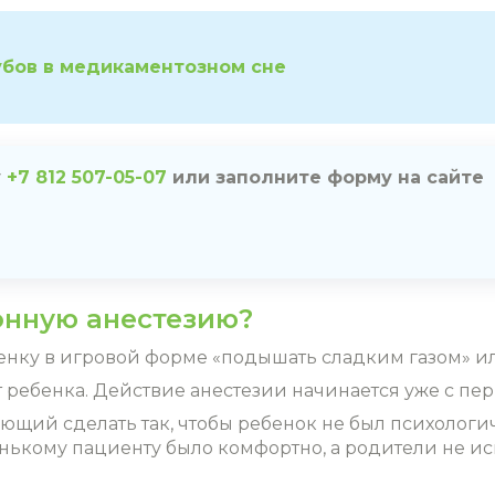
убов в медикаментозном сне
у
+7 812 507-05-07
или заполните форму на сайте
онную анестезию?
енку в игровой форме «подышать сладким газом» или
ребенка. Действие анестезии начинается уже с пе
яющий сделать так, чтобы ребенок не был психолог
енькому пациенту было комфортно, а родители не и