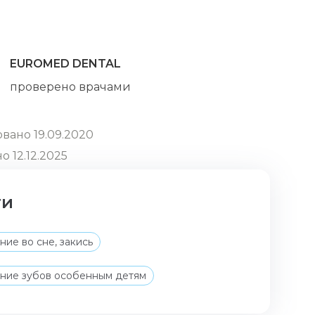
EUROMED DENTAL
проверено врачами
вано 19.09.2020
о 12.12.2025
ги
ние во сне, закись
ние зубов особенным детям