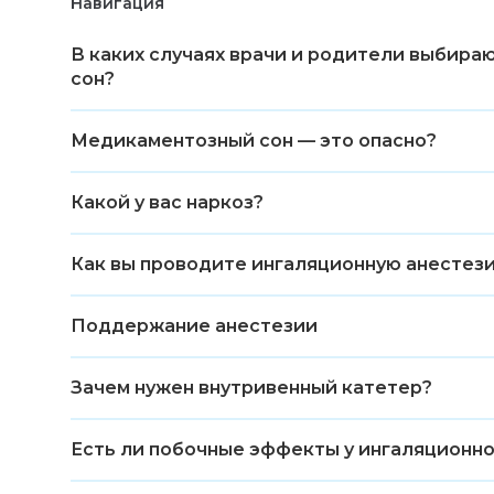
Навигация
В каких случаях врачи и родители выбир
сон?
Медикаментозный сон — это опасно?
Какой у вас наркоз?
Как вы проводите ингаляционную анестез
Поддержание анестезии
Зачем нужен внутривенный катетер?
Есть ли побочные эффекты у ингаляционно