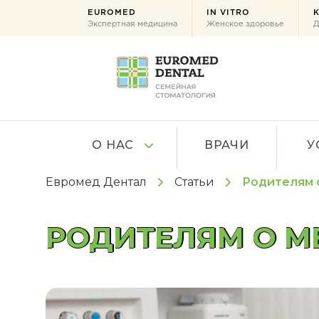
EUROMED
IN VITRO
K
Экспертная медицина
Женское здоровье
Д
О НАС
ВРАЧИ
У
Евромед Дентал
Статьи
Родителям 
РОДИТЕЛЯМ О М