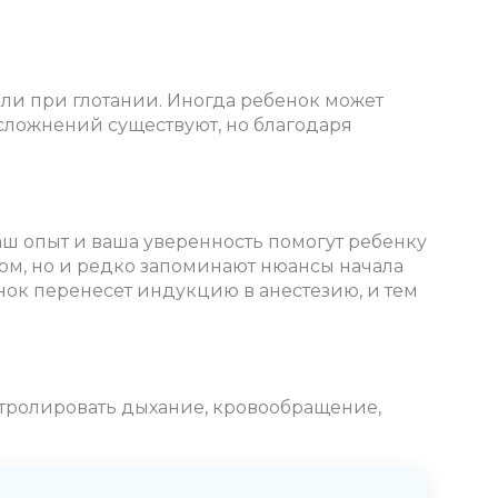
или при глотании. Иногда ребенок может
осложнений существуют, но благодаря
аш опыт и ваша уверенность помогут ребенку
ом, но и редко запоминают нюансы начала
ок перенесет индукцию в анестезию, и тем
нтролировать дыхание, кровообращение,