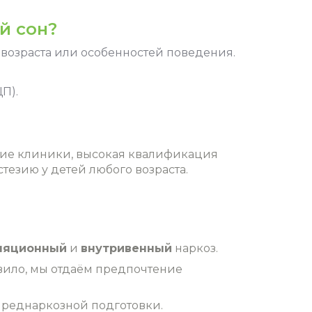
й сон?
у возраста или особенностей поведения.
П).
ние клиники, высокая квалификация
езию у детей любого возраста.
ляционный
и
внутривенный
наркоз.
равило, мы отдаём предпочтение
 преднаркозной подготовки.