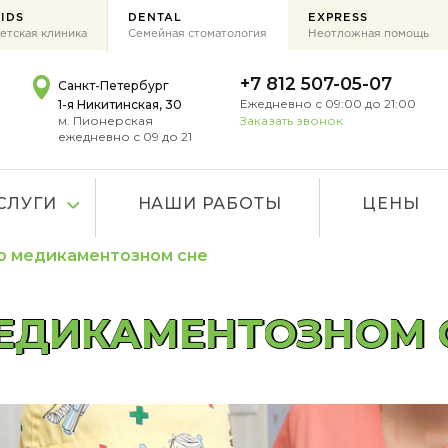
IDS
DENTAL
EXPRESS
етская клиника
Семейная стоматология
Неотложная помощь
+7 812 507-05-07
Санкт-Петербург
Ежедневно с 09:00 до 21:00
1-я Никитинская, 30
м. Пионерская
Заказать звонок
ежедневно с 09 до 21
СЛУГИ
НАШИ РАБОТЫ
ЦЕНЫ
о медикаментозном сне
ЕДИКАМЕНТОЗНОМ 