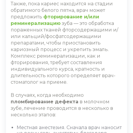
Также, пока кариес находится на стадии
обратимого белого пятна, врач может
предложить
фторирование и/или
реминерализацию
зуба ― это обработка
пораженных тканей фторсодержащими и/
или кальций/фосфатсодержащими
препаратами, чтобы приостановить
кариозный процесс и укрепить эмаль.
Комплекс реминерализации, как и
фторирования, требует составления
индивидуального курса, кратность и
длительность которого определяет врач-
стоматолог на приеме.
В случаях, когда необходимо
пломбирование дефекта
в молочном
зубе, лечение проводится в несколько в
несколько этапов:
Местная анестезия. Сначала врач наносит