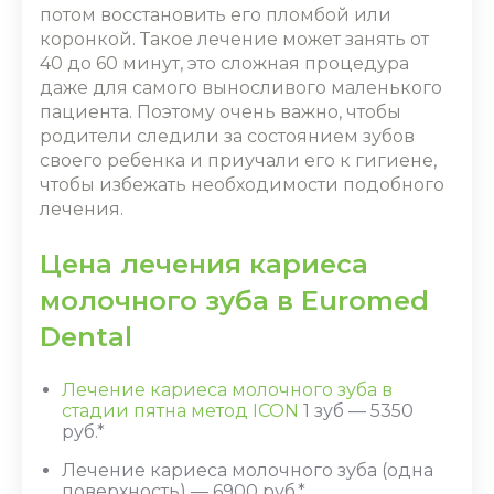
потом восстановить его пломбой или
коронкой. Такое лечение может занять от
40 до 60 минут, это сложная процедура
даже для самого выносливого маленького
пациента. Поэтому очень важно, чтобы
родители следили за состоянием зубов
своего ребенка и приучали его к гигиене,
чтобы избежать необходимости подобного
лечения.
Цена лечения кариеса
молочного зуба в Euromed
Dental
Лечение кариеса молочного зуба в
стадии пятна метод ICON
1 зуб — 5350
руб.*
Лечение кариеса молочного зуба (одна
поверхность) — 6900 руб.*