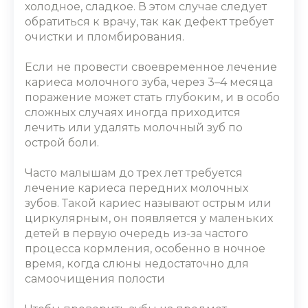
холодное, сладкое. В этом случае следует
обратиться к врачу, так как дефект требует
очистки и пломбирования.
Если не провести своевременное
лечение
кариеса молочного зуба
, через 3–4 месяца
поражение может стать глубоким, и в особо
сложных случаях иногда приходится
лечить или удалять молочный зуб по
острой боли.
Часто малышам до трех лет требуется
лечение кариеса передних молочных
зубов
. Такой кариес называют острым или
циркулярным, он появляется у маленьких
детей в первую очередь из-за частого
процесса кормления, особенно в ночное
время, когда слюны недостаточно для
самоочищения полости