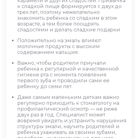
карамели и других сладостей. Привычка
к сладкой пище формируется с двух до
трех лет, поэтому нежелательно
знакомить ребенка со сладким в этом
возрасте, а тем более поощрять
сладостями и делать сладкие подарки
Положительно на эмаль влияют
молочные продукты с высоким
содержанием кальция.
Важно, чтобы родители приучали
ребенка к регулярной и качественной
гигиене рта с момента появления
первого зуба и проводили сами ее
ребенку до семи лет.
Даже самым маленьким деткам важно
регулярно приходить к стоматологу на
профилактический осмотр ― не реже
двух раз в год. Специалист может
вовремя увидеть и устранить нарушения
структуры эмали, научить родителей и
ребенка ухаживать за своими зубами,