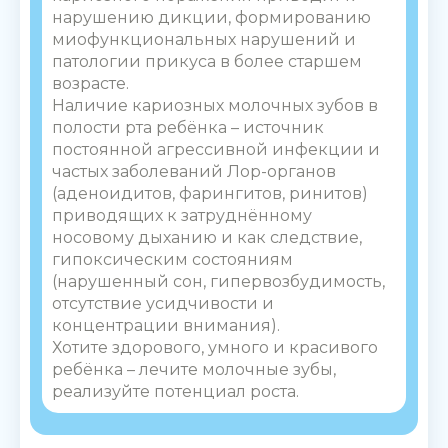
нарушению дикции, формированию
миофункциональных нарушений и
патологии прикуса в более старшем
возрасте.
Наличие кариозных молочных зубов в
полости рта ребёнка – источник
постоянной агрессивной инфекции и
частых заболеваний Лор-органов
(аденоидитов, фарингитов, ринитов)
приводящих к затруднённому
носовому дыханию и как следствие,
гипоксическим состояниям
(нарушенный сон, гипервозбудимость,
отсутствие усидчивости и
концентрации внимания).
Хотите здорового, умного и красивого
ребёнка – лечите молочные зубы,
реализуйте потенциал роста.