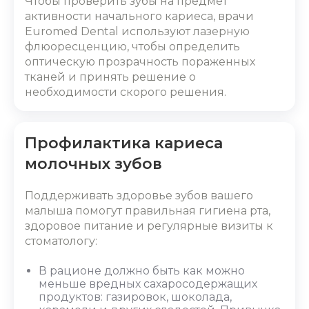
Чтобы проверить зубы на предмет
активности начального кариеса, врачи
Euromed Dental используют лазерную
флюоресценцию, чтобы определить
оптическую прозрачность пораженных
тканей и принять решение о
необходимости скорого решения.
Профилактика кариеса
молочных зубов
Поддерживать здоровье зубов вашего
малыша помогут правильная гигиена рта,
здоровое питание и регулярные визиты к
стоматологу:
В рационе должно быть как можно
меньше вредных сахаросодержащих
продуктов: газировок, шоколада,