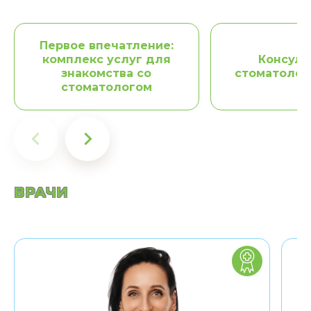
Первое впечатление:
комплекс услуг для
Консуль
знакомства со
стоматолог
стоматологом
ВРАЧИ
Заведующая
стоматологическим