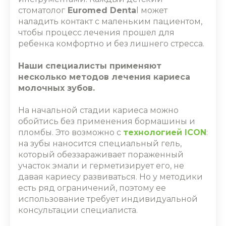
стоматолог
Euromed Denta
l может
наладить контакт с маленьким пациентом,
чтобы процесс лечения прошел для
ребенка комфортно и без лишнего стресса.
Наши специалисты применяют
несколько
методов лечения кариеса
молочных зубов
.
На начальной стадии кариеса можно
обойтись без применения бормашины и
пломбы. Это возможно с
технологией ICON
:
на зубы наносится специальный гель,
который обеззараживает пораженный
участок эмали и герметизирует его, не
давая кариесу развиваться. Но у методики
есть ряд ограничений, поэтому ее
использование требует индивидуальной
консультации специалиста.