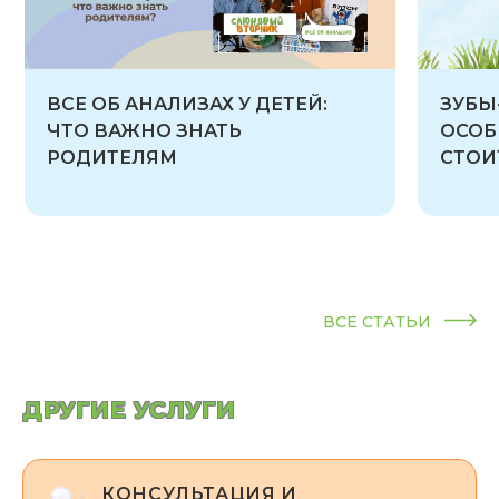
ВСЕ ОБ АНАЛИЗАХ У ДЕТЕЙ:
ЗУБЫ
ЧТО ВАЖНО ЗНАТЬ
ОСОБ
РОДИТЕЛЯМ
СТОИ
ВСЕ СТАТЬИ
ДРУГИЕ УСЛУГИ
КОНСУЛЬТАЦИЯ И