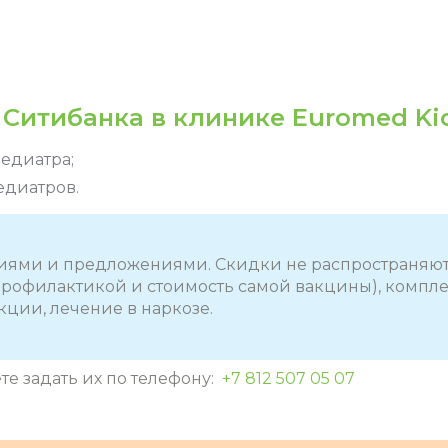
Ситибанка в клинике Euromed Kid
едиатра;
едиатров.
иями и предложениями. Скидки не распространяютс
профилактикой и стоимость самой вакцины), компл
ции, лечение в наркозе.
те задать их по телефону:
+7 812 507 05 07