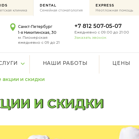
IDS
DENTAL
EXPRESS
етская клиника
Семейная стоматология
Неотложная помощь
+7 812 507-05-07
Санкт-Петербург
Ежедневно с 09:00 до 21:00
1-я Никитинская, 30
м. Пионерская
Заказать звонок
ежедневно с 09 до 21
СЛУГИ
НАШИ РАБОТЫ
ЦЕНЫ
 акции и скидки
ЦИИ И СКИДКИ