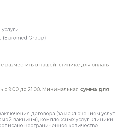
и услуги
с (Euromed Group)
е разместить в нашей клинике для оплаты
ь с 9:00 до 21:00. Минимальная
сумма для
 заключения договора
(за исключением услуг
амой вакцины), комплексных услуг клиники,
рописано неограниченное количество