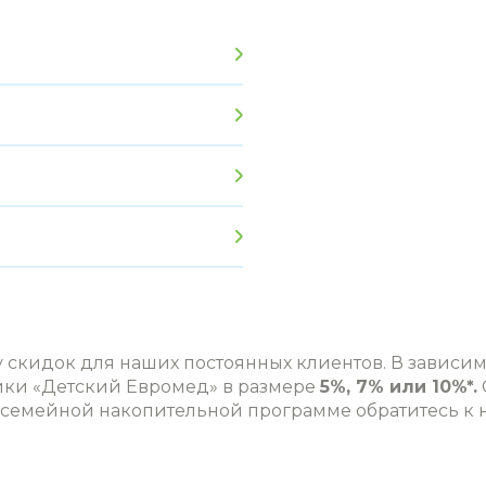
кидок для наших постоянных клиентов. В зависимос
ники
«Детский Евромед»
в размере
5%, 7% или 10%*.
в семейной накопительной программе обратитесь к