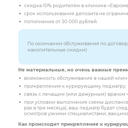
скидка 10% родителям в клинике «Евроме
срок использования депозита не огранич
пополнение от 30 000 рублей.
По окончании обслуживания по договору
накопительные скидки)
Не материальные, но очень важные преи
возможность обслуживания в нашей клини
прикрепления к курирующему педиатру;
связь с лечащим (или дежурным) врачом че
при условии выполнения схемы диспансе
раз в три месяца), ваш педиатр будет сл
осмотров узкими специалистами, вакцина
Как происходит прикрепление к курирую