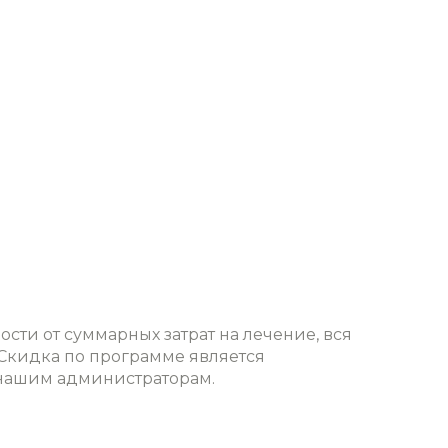
ти от суммарных затрат на лечение, вся
Скидка по программе является
 нашим администраторам.