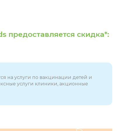
s предоставляется скидка*:
я на услуги по вакцинации детей и
ексные услуги клиники, акционные