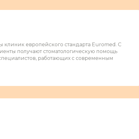
ы клиник европейского стандарта Euromed. С
циенты получают стоматологическую помощь
пециалистов, работающих с современным