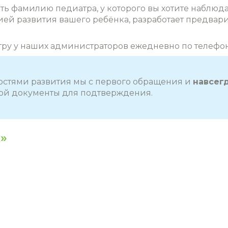
 фамилию педиатра, у которого вы хотите наблюдать
ией развития вашего ребёнка, разработает предва
тру у наших администраторов ежедневно по телефо
остями развития мы с первого обращения и
навсег
обой документы для подтверждения.
»