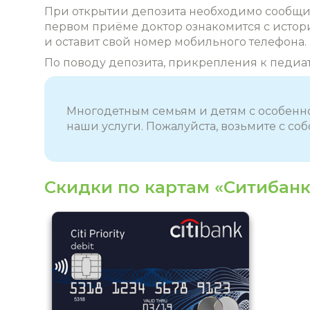
При открытии депозита необходимо сообщить
первом приёме доктор ознакомится с истор
и оставит свой номер мобильного телефона.
По поводу депозита, прикрепления к педиа
Многодетным семьям и детям с особенн
наши услуги. Пожалуйста, возьмите с с
Скидки по картам «Ситибанк