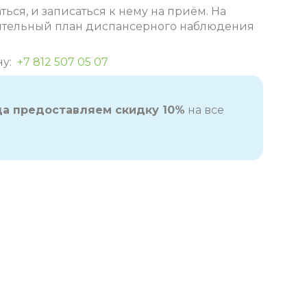
ся, и записаться к нему на приём. На
рительный план диспансерного наблюдения
ну:
+7 812 507 05 07
да предоставляем скидку 10%
на все