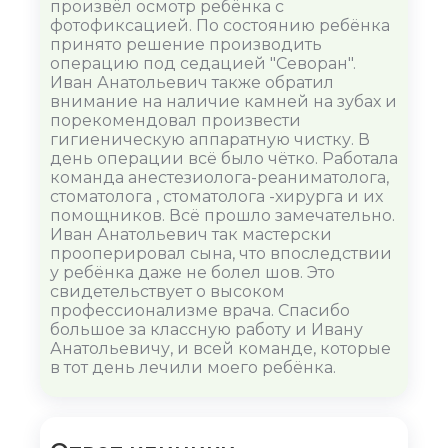
произвёл осмотр ребёнка с
фотофиксацией. По состоянию ребёнка
принято решение производить
операцию под седацией "Севоран".
Иван Анатольевич также обратил
внимание на наличие камней на зубах и
порекомендовал произвести
гигиеническую аппаратную чистку. В
день операции всё было чётко. Работала
команда анестезиолога-реаниматолога,
стоматолога , стоматолога -хирурга и их
помощников. Всё прошло замечательно.
Иван Анатольевич так мастерски
прооперировал сына, что впоследствии
у ребёнка даже не болел шов. Это
свидетельствует о высоком
профессионализме врача. Спасибо
большое за классную работу и Ивану
Анатольевичу, и всей команде, которые
в тот день лечили моего ребёнка.