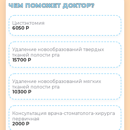
ЧЕМ ПОМОЖЕТ ДОКТОР?
Цистэктомия
6050 Р
Удаление новообразований твердых
тканей полости рта
15700 Р
Удаление новообразований мягких
тканей полости рта
10300 Р
Консультация врача-стоматолога-хирурга
первичная
2000 Р