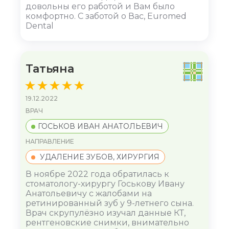
довольны его работой и Вам было
комфортно. С заботой о Вас, Euromed
Dental
Татьяна
19.12.2022
ВРАЧ
ГОСЬКОВ ИВАН АНАТОЛЬЕВИЧ
НАПРАВЛЕНИЕ
УДАЛЕНИЕ ЗУБОВ, ХИРУРГИЯ
В ноябре 2022 года обратилась к
стоматологу-хирургу Госькову Ивану
Анатольевичу с жалобами на
ретинированный зуб у 9-летнего сына.
Врач скрупулёзно изучал данные КТ,
рентгеновские снимки, внимательно