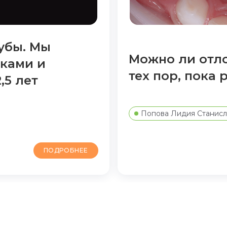
убы. Мы
Можно ли отло
нками и
тех пор, пока
,5 лет
Попова Лидия Станисл
ПОДРОБНЕЕ