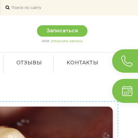
Записаться
или
отменить запись
ОТЗЫВЫ
КОНТАКТЫ