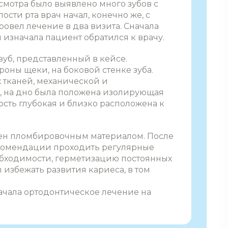
осмотра было выявлено много зубов с
ти рта врач начал, конечно же, с
овел лечение в два визита. Сначала
 изначала пациент обратился к врачу.
зуб, представленный в кейсе.
оны щеки, на боковой стенке зуба.
 тканей, механической и
, на дно была положена изолирующая
ость глубокая и близко расположена к
лен пломбировочным материалом. После
комендации проходить регулярные
обходимости, герметизацию постоянных
 избежать развития кариеса, в том
ачала ортодонтическое лечение на