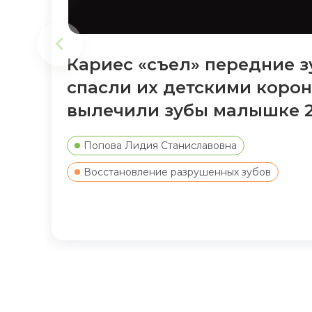
Кариес «съел» передние з
спасли их детскими коро
вылечили зубы малышке 2
Попова Лидия Станиславовна
Восстановление разрушенных зубов