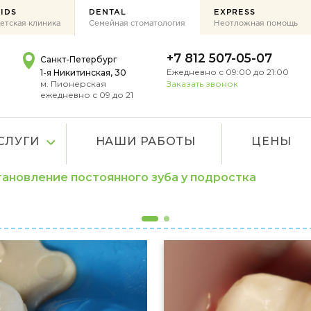
IDS
DENTAL
EXPRESS
етская клиника
Семейная стоматология
Неотложная помощь
+7 812 507-05-07
Санкт-Петербург
Ежедневно с 09:00 до 21:00
1-я Никитинская, 30
м. Пионерская
Заказать звонок
ежедневно с 09 до 21
СЛУГИ
НАШИ РАБОТЫ
ЦЕНЫ
ановление постоянного зуба у подростка