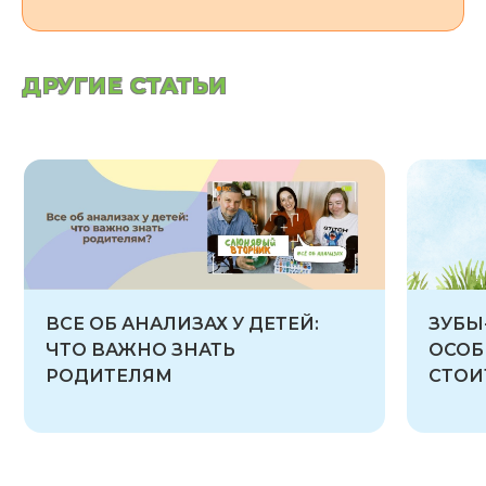
ДРУГИЕ СТАТЬИ
ВСЕ ОБ АНАЛИЗАХ У ДЕТЕЙ:
ЗУБЫ
ЧТО ВАЖНО ЗНАТЬ
ОСОБ
РОДИТЕЛЯМ
СТОИ