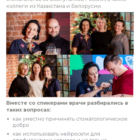
коллеги из Казахстана и Белорусии.
Вместе со спикерами врачи разбирались в
таких вопросах:
как уместно причинять стоматологическое
добро
как использовать нейросети для