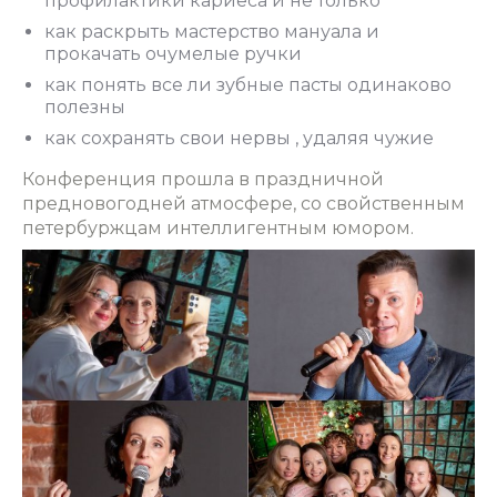
профилактики кариеса и не только
как раскрыть мастерство мануала и
прокачать очумелые ручки
как понять все ли зубные пасты одинаково
полезны
как сохранять свои нервы , удаляя чужие
Конференция прошла в праздничной
предновогодней атмосфере, со свойственным
петербуржцам интеллигентным юмором.