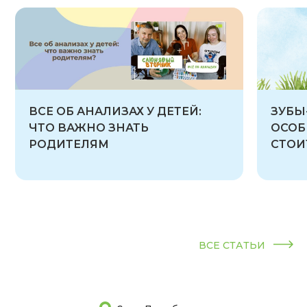
ВСЕ ОБ АНАЛИЗАХ У ДЕТЕЙ:
ЗУБЫ
ЧТО ВАЖНО ЗНАТЬ
ОСОБ
РОДИТЕЛЯМ
СТОИ
ВСЕ СТАТЬИ