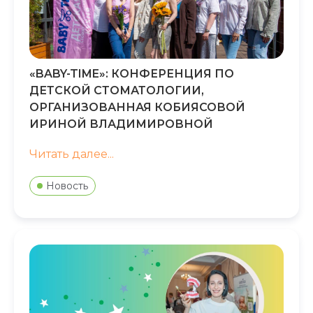
«BABY-TIME»‎: КОНФЕРЕНЦИЯ ПО
ДЕТСКОЙ СТОМАТОЛОГИИ,
ОРГАНИЗОВАННАЯ КОБИЯСОВОЙ
ИРИНОЙ ВЛАДИМИРОВНОЙ
Читать далее...
Новость